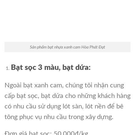
Sản phẩm bạt nhựa xanh cam Hòa Phát Đạt
Bạt sọc 3 màu, bạt dứa:
Ngoài bạt xanh cam, chúng tôi nhận cung
cấp bạt sọc, bạt dứa cho những khách hàng
có nhu cầu sử dụng lót sàn, lót nền để bê
tông phục vụ nhu cầu trong xây dựng.
Đơn giá bạt sọc: 50.000đ/kg