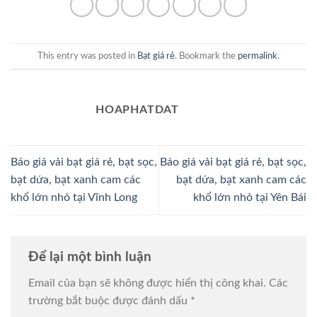
This entry was posted in
Bạt giá rẻ
. Bookmark the
permalink
.
HOAPHATDAT
Báo giá vải bạt giá rẻ, bạt sọc,
Báo giá vải bạt giá rẻ, bạt sọc,
bạt dứa, bạt xanh cam các
bạt dứa, bạt xanh cam các
khổ lớn nhỏ tại Vĩnh Long
khổ lớn nhỏ tại Yên Bái
Để lại một bình luận
Email của bạn sẽ không được hiển thị công khai.
Các
trường bắt buộc được đánh dấu
*