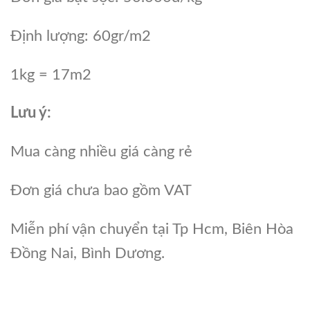
Định lượng: 60gr/m2
1kg = 17m2
Lưu ý:
Mua càng nhiều giá càng rẻ
Đơn giá chưa bao gồm VAT
Miễn phí vận chuyển tại Tp Hcm, Biên Hòa
Đồng Nai, Bình Dương.