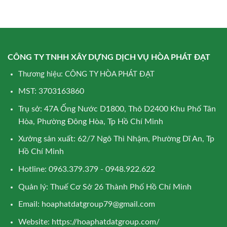
CÔNG TY TNHH XÂY DỰNG DỊCH VỤ HÒA PHÁT ĐẠT
Thương hiệu: CÔNG TY HÒA PHÁT ĐẠT
MST: 3703163860
Trụ sở: 47A Ống Nước D1800, Thô D2400 Khu Phố Tân
Hòa, Phường Đông Hòa, Tp Hồ Chí Minh
Xưởng sản xuất: 62/7 Ngô Thì Nhậm, Phường Dĩ An, Tp
Hồ Chí Minh
Hotline: 0963.379.379 - 0948.922.622
Quản lý: Thuế Cơ Sở 26 Thành Phố Hồ Chí Minh
Email:
hoaphatdatgroup79@gmail.com
Website:
https://hoaphatdatgroup.com/