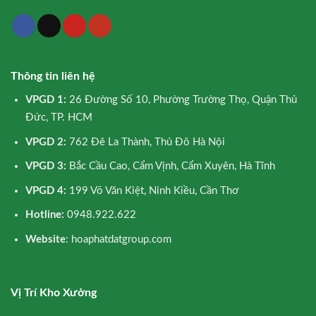
Thông tin liên hệ
VPGD 1:
26 Đường Số 10, Phường Trường Thọ, Quận Thủ
Đức, TP. HCM
VPGD 2:
762 Đê La Thành, Thủ Đô Hà Nội
VPGD 3:
Bắc Cầu Cao, Cẩm Vịnh, Cẩm Xuyên, Hà Tĩnh
VPGD 4:
199 Võ Văn Kiệt, Ninh Kiều, Cần Thơ
Hotline:
0948.922.622
Website
: hoaphatdatgroup.com
Vị Trí Kho Xưởng