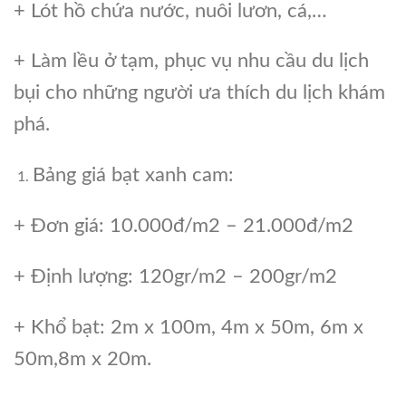
+ Lót hồ chứa nước, nuôi lươn, cá,…
+ Làm lều ở tạm, phục vụ nhu cầu du lịch
bụi cho những người ưa thích du lịch khám
phá.
Bảng giá bạt xanh cam:
+ Đơn giá: 10.000đ/m2 – 21.000đ/m2
+ Định lượng: 120gr/m2 – 200gr/m2
+ Khổ bạt: 2m x 100m, 4m x 50m, 6m x
50m,8m x 20m.