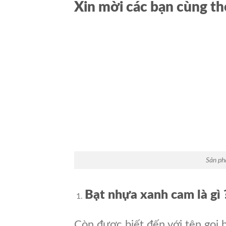
Xin mời các bạn cùng th
Sản ph
Bạt nhựa xanh cam là gì 
Còn được biết đến với tên gọi b