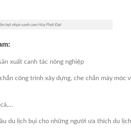
ẩm bạt nhựa xanh cam Hòa Phát Đạt
am:
 sản xuất canh tác nông nghiệp
 chắn công trình xây dựng, che chắn máy móc 
 cá,…
ầu du lịch bụi cho những người ưa thích du lịc