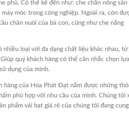
che phủ. Có thể kể đến như: che chắn nông sản
, máy móc trong công nghiệp. Ngoài ra, còn đư
cầu chăn nuôi của bà con, cũng như che nắng
ó nhiều loại với đa dạng chất liệu khác nhau, từ
. Giúp quý khách hàng có thể cân nhắc chọn lự
sử dụng của mình.
ch hàng của Hòa Phát Đạt nắm được những thô
phẩm phù hợp với nhu cầu của mình. Chúng tôi 
sản phẩm vải bạt giá rẻ của chúng tôi đang cung