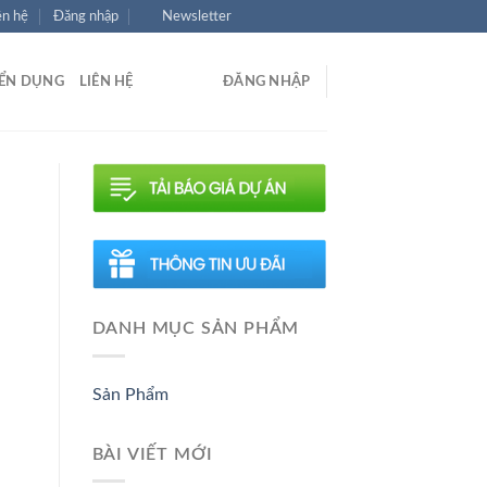
ên hệ
Đăng nhập
Newsletter
ỂN DỤNG
LIÊN HỆ
ĐĂNG NHẬP
DANH MỤC SẢN PHẨM
Sản Phẩm
BÀI VIẾT MỚI