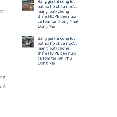
Bảng giá thi công lót
bạt ao hồ chứa nước,
ợc
màng (bạt) chống
thấm HDPE đen nuôi
cá tôm tại Thống Nhất
Đồng Nai
Bảng giá thi công lót
bạt ao hồ chứa nước,
màng (bạt) chống
a
thấm HDPE đen nuôi
cá tôm tại Tân Phú
Đồng Nai
ng
xin