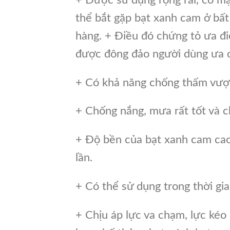
thể bắt gặp bạt xanh cam ở bất
hàng. + Điều đó chứng tỏ ưa đi
được đông đảo người dùng ưa c
+ Có khả năng chống thấm vượt 
+ Chống nắng, mưa rất tốt và ch
+ Độ bền của bạt xanh cam cao
lần.
+ Có thể sử dụng trong thời gia
+ Chịu áp lực va chạm, lực kéo 