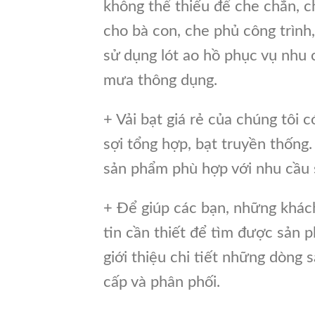
không thể thiếu để che chắn, 
cho bà con, che phủ công trình
sử dụng lót ao hồ phục vụ nhu 
mưa thông dụng.
+ Vải bạt giá rẻ của chúng tôi c
sợi tổng hợp, bạt truyền thống
sản phẩm phù hợp với nhu cầu 
+ Để giúp các bạn, những khá
tin cần thiết để tìm được sản 
giới thiệu chi tiết những dòng 
cấp và phân phối.