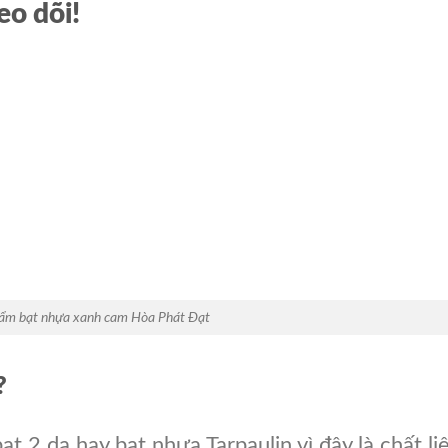
eo dõi!
ẩm bạt nhựa xanh cam Hòa Phát Đạt
?
ạt 2 da hay bạt nhựa Tarpaulin vì đây là chất li