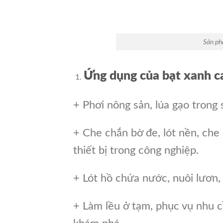
Sản ph
Ứng dụng của bạt xanh c
+ Phơi nông sản, lúa gạo trong
+ Che chắn bờ đe, lót nền, che
thiết bị trong công nghiệp.
+ Lót hồ chứa nước, nuôi lươn,
+ Làm lều ở tạm, phục vụ nhu c