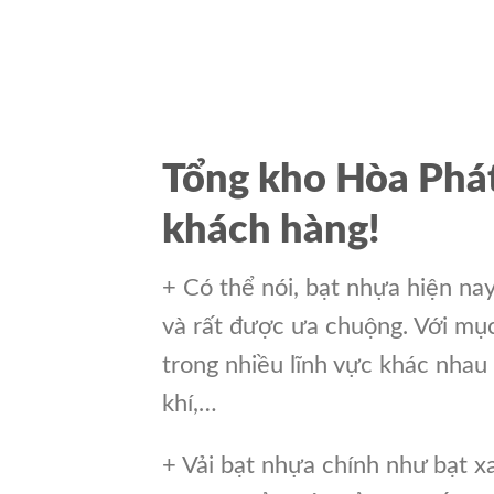
Tổng kho Hòa Phát
khách hàng!
+ Có thể nói, bạt nhựa hiện na
và rất được ưa chuộng. Với mục 
trong nhiều lĩnh vực khác nhau
khí,…
+ Vải bạt nhựa chính như bạt x