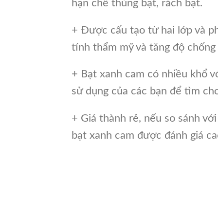
hạn chế thủng bạt, rách bạt.
+ Được cấu tạo từ hai lớp và p
tính thẩm mỹ và tăng độ chống
+ Bạt xanh cam có nhiều khổ v
sử dụng của các bạn để tìm ch
+ Giá thành rẻ, nếu so sánh với 
bạt xanh cam được đánh giá ca