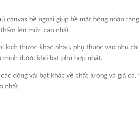
hủ canvas bề ngoài giúp bề mặt bóng nhẵn tăng
 thấm lên mức cao nhất.
ới kích thước khác nhau, phụ thuộc vào nhu cầ
o mình được khổ bạt phù hợp nhất.
các dòng vải bạt khác về chất lượng và giá cả, 
o nhất.