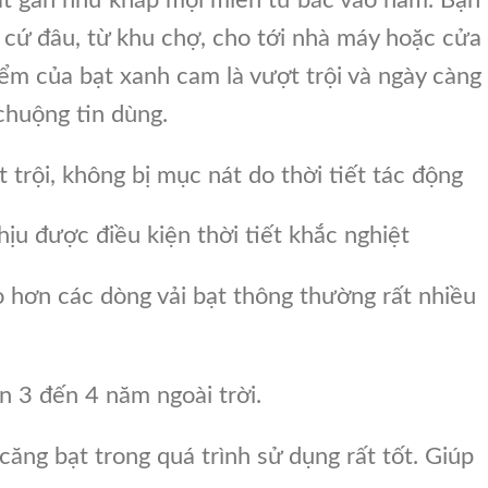
 cứ đâu, từ khu chợ, cho tới nhà máy hoặc cửa
ểm của bạt xanh cam là vượt trội và ngày càng
huộng tin dùng.
trội, không bị mục nát do thời tiết tác động
ịu được điều kiện thời tiết khắc nghiệt
 hơn các dòng vải bạt thông thường rất nhiều
n 3 đến 4 năm ngoài trời.
căng bạt trong quá trình sử dụng rất tốt. Giúp