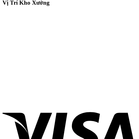
Vị Trí Kho Xưởng