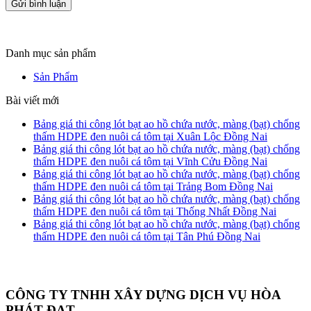
Danh mục sản phẩm
Sản Phẩm
Bài viết mới
Bảng giá thi công lót bạt ao hồ chứa nước, màng (bạt) chống
thấm HDPE đen nuôi cá tôm tại Xuân Lộc Đồng Nai
Bảng giá thi công lót bạt ao hồ chứa nước, màng (bạt) chống
thấm HDPE đen nuôi cá tôm tại Vĩnh Cửu Đồng Nai
Bảng giá thi công lót bạt ao hồ chứa nước, màng (bạt) chống
thấm HDPE đen nuôi cá tôm tại Trảng Bom Đồng Nai
Bảng giá thi công lót bạt ao hồ chứa nước, màng (bạt) chống
thấm HDPE đen nuôi cá tôm tại Thống Nhất Đồng Nai
Bảng giá thi công lót bạt ao hồ chứa nước, màng (bạt) chống
thấm HDPE đen nuôi cá tôm tại Tân Phú Đồng Nai
CÔNG TY TNHH XÂY DỰNG DỊCH VỤ HÒA
PHÁT ĐẠT