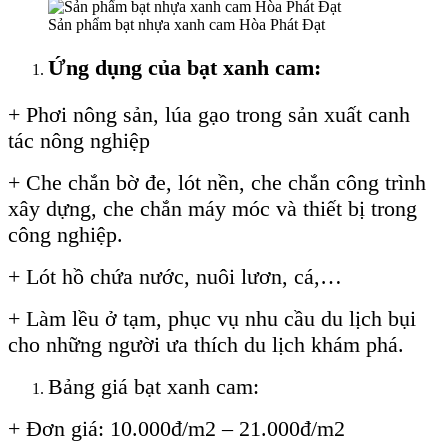
Sản phẩm bạt nhựa xanh cam Hòa Phát Đạt
Ứng dụng của bạt xanh cam:
+ Phơi nông sản, lúa gạo trong sản xuất canh
tác nông nghiệp
+ Che chắn bờ đe, lót nền, che chắn công trình
xây dựng, che chắn máy móc và thiết bị trong
công nghiệp.
+ Lót hồ chứa nước, nuôi lươn, cá,…
+ Làm lều ở tạm, phục vụ nhu cầu du lịch bụi
cho những người ưa thích du lịch khám phá.
Bảng giá bạt xanh cam:
+ Đơn giá: 10.000đ/m2 – 21.000đ/m2