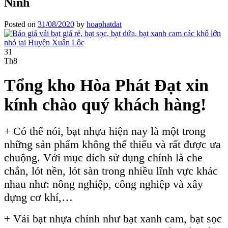
Ninh
Posted on
31/08/2020
by
hoaphatdat
31
Th8
Tổng kho Hòa Phát Đạt xin
kính chào quý khách hàng!
+ Có thể nói, bạt nhựa hiện nay là một trong
những sản phẩm không thể thiếu và rất được ưa
chuộng. Với mục đích sử dụng chính là che
chắn, lót nền, lót sàn trong nhiều lĩnh vực khác
nhau như: nông nghiệp, công nghiệp và xây
dựng cơ khí,…
+ Vải bạt nhựa chính như bạt xanh cam, bạt sọc