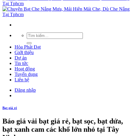
Hòa Phát Đạt
Giới thiệu
Dự án
Tin tức
Hoạt động
Tuyển dụng
Liên hệ
Đăng nhập
Bạt giá rẻ
Báo giá vải bạt giá rẻ, bạt sọc, bạt dứa,
bạt xanh cam các khổ lớn nhỏ tại Tây