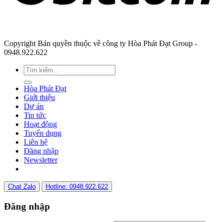
Copyright Bản quyền thuộc về công ty Hòa Phát Đạt Group -
0948.922.622
Hòa Phát Đạt
Giới thiệu
Dự án
Tin tức
Hoạt động
Tuyển dụng
Liên hệ
Đăng nhập
Newsletter
Chat Zalo
Hotline: 0948.922.622
Đăng nhập