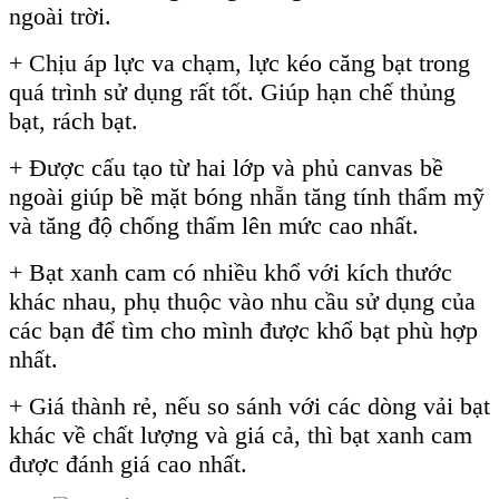
ngoài trời.
+ Chịu áp lực va chạm, lực kéo căng bạt trong
quá trình sử dụng rất tốt. Giúp hạn chế thủng
bạt, rách bạt.
+ Được cấu tạo từ hai lớp và phủ canvas bề
ngoài giúp bề mặt bóng nhẵn tăng tính thẩm mỹ
và tăng độ chống thấm lên mức cao nhất.
+ Bạt xanh cam có nhiều khổ với kích thước
khác nhau, phụ thuộc vào nhu cầu sử dụng của
các bạn để tìm cho mình được khổ bạt phù hợp
nhất.
+ Giá thành rẻ, nếu so sánh với các dòng vải bạt
khác về chất lượng và giá cả, thì bạt xanh cam
được đánh giá cao nhất.