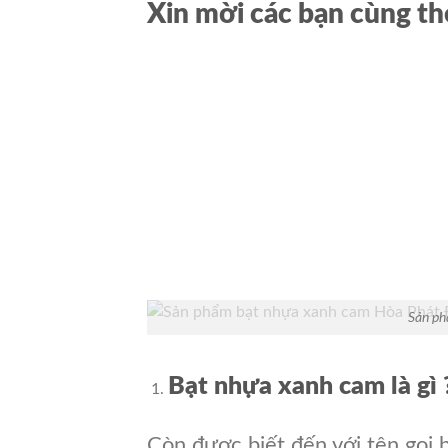
Xin mời các bạn cùng th
Sản ph
Bạt nhựa xanh cam là gì 
Còn được biết đến với tên gọi b