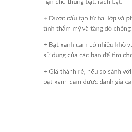
hạn chế thủng bạt, rách bạt.
+ Được cấu tạo từ hai lớp và p
tính thẩm mỹ và tăng độ chống
+ Bạt xanh cam có nhiều khổ v
sử dụng của các bạn để tìm ch
+ Giá thành rẻ, nếu so sánh với 
bạt xanh cam được đánh giá ca