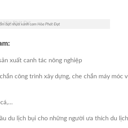
ẩm bạt nhựa xanh cam Hòa Phát Đạt
am:
 sản xuất canh tác nông nghiệp
 chắn công trình xây dựng, che chắn máy móc 
 cá,…
ầu du lịch bụi cho những người ưa thích du lịc