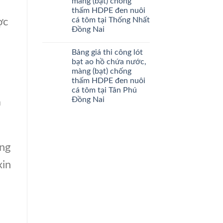
màng (bạt) chống
thấm HDPE đen nuôi
cá tôm tại Thống Nhất
ợc
Đồng Nai
Bảng giá thi công lót
bạt ao hồ chứa nước,
màng (bạt) chống
thấm HDPE đen nuôi
cá tôm tại Tân Phú
Đồng Nai
a
ng
xin