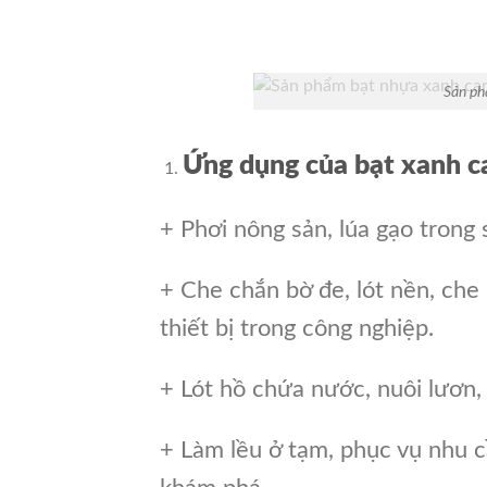
Sản ph
Ứng dụng của bạt xanh c
+ Phơi nông sản, lúa gạo trong
+ Che chắn bờ đe, lót nền, che
thiết bị trong công nghiệp.
+ Lót hồ chứa nước, nuôi lươn,
+ Làm lều ở tạm, phục vụ nhu c