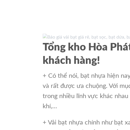
Tổng kho Hòa Phát
khách hàng!
+ Có thể nói, bạt nhựa hiện na
và rất được ưa chuộng. Với mục 
trong nhiều lĩnh vực khác nhau
khí,…
+ Vải bạt nhựa chính như bạt x