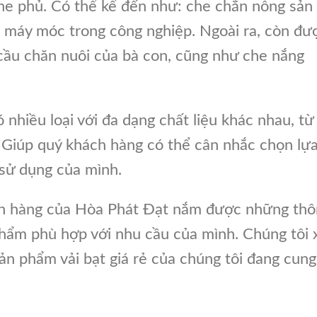
che phủ. Có thể kể đến như: che chắn nông sản
, máy móc trong công nghiệp. Ngoài ra, còn đư
cầu chăn nuôi của bà con, cũng như che nắng
ó nhiều loại với đa dạng chất liệu khác nhau, từ
. Giúp quý khách hàng có thể cân nhắc chọn lự
sử dụng của mình.
ch hàng của Hòa Phát Đạt nắm được những thô
phẩm phù hợp với nhu cầu của mình. Chúng tôi 
sản phẩm vải bạt giá rẻ của chúng tôi đang cung