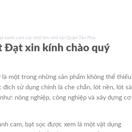
 Đạt xin kính chào quý
y là một trong những sản phẩm không thể thiếu
đích sử dụng chính là che chắn, lót nền, lót s
 như: nông nghiệp, công nghiệp và xây dựng cơ
anh cam, bạt sọc được xem là một vật dụng