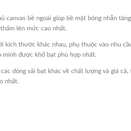
hủ canvas bề ngoài giúp bề mặt bóng nhẵn tăng
 thấm lên mức cao nhất.
ới kích thước khác nhau, phụ thuộc vào nhu cầ
o mình được khổ bạt phù hợp nhất.
các dòng vải bạt khác về chất lượng và giá cả, 
o nhất.