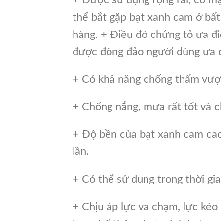
thể bắt gặp bạt xanh cam ở bất
hàng. + Điều đó chứng tỏ ưa đi
được đông đảo người dùng ưa c
+ Có khả năng chống thấm vượt 
+ Chống nắng, mưa rất tốt và ch
+ Độ bền của bạt xanh cam cao
lần.
+ Có thể sử dụng trong thời gia
+ Chịu áp lực va chạm, lực kéo 