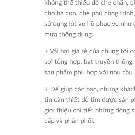
không thể thiếu để che chắn, 
cho bà con, che phủ công trình
sử dụng lót ao hồ phục vụ nhu 
mưa thông dụng.
+ Vải bạt giá rẻ của chúng tôi c
sợi tổng hợp, bạt truyền thống
sản phẩm phù hợp với nhu cầu 
+ Để giúp các bạn, những khá
tin cần thiết để tìm được sản 
giới thiệu chi tiết những dòng 
cấp và phân phối.