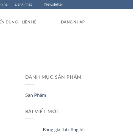
ên hệ
Đăng nhập
Newsletter
ỂN DỤNG
LIÊN HỆ
ĐĂNG NHẬP
DANH MỤC SẢN PHẨM
Sản Phẩm
BÀI VIẾT MỚI
Bảng giá thi công lót