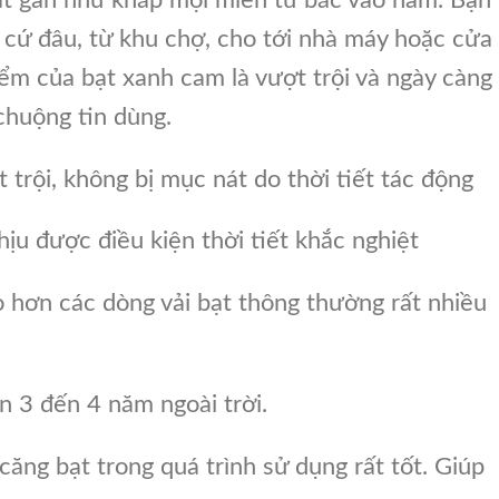
 cứ đâu, từ khu chợ, cho tới nhà máy hoặc cửa
ểm của bạt xanh cam là vượt trội và ngày càng
huộng tin dùng.
trội, không bị mục nát do thời tiết tác động
ịu được điều kiện thời tiết khắc nghiệt
 hơn các dòng vải bạt thông thường rất nhiều
n 3 đến 4 năm ngoài trời.
căng bạt trong quá trình sử dụng rất tốt. Giúp