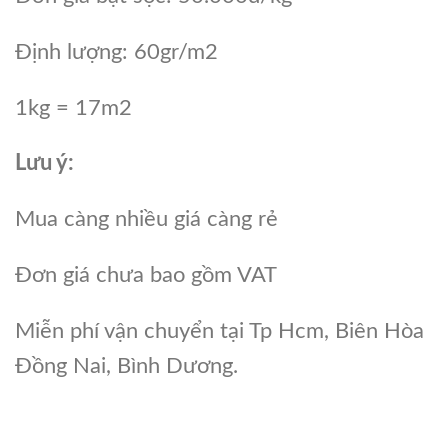
Định lượng: 60gr/m2
1kg = 17m2
Lưu ý:
Mua càng nhiều giá càng rẻ
Đơn giá chưa bao gồm VAT
Miễn phí vận chuyển tại Tp Hcm, Biên Hòa
Đồng Nai, Bình Dương.