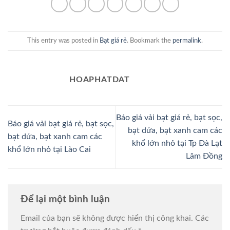
This entry was posted in
Bạt giá rẻ
. Bookmark the
permalink
.
HOAPHATDAT
Báo giá vải bạt giá rẻ, bạt sọc,
Báo giá vải bạt giá rẻ, bạt sọc,
bạt dứa, bạt xanh cam các
bạt dứa, bạt xanh cam các
khổ lớn nhỏ tại Tp Đà Lạt
khổ lớn nhỏ tại Lào Cai
Lâm Đồng
Để lại một bình luận
Email của bạn sẽ không được hiển thị công khai.
Các