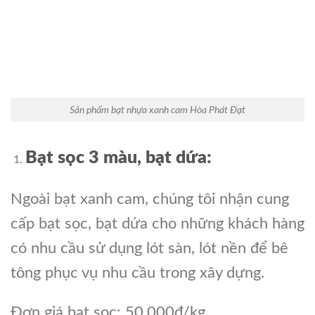
Sản phẩm bạt nhựa xanh cam Hòa Phát Đạt
Bạt sọc 3 màu, bạt dứa:
Ngoài bạt xanh cam, chúng tôi nhận cung
cấp bạt sọc, bạt dứa cho những khách hàng
có nhu cầu sử dụng lót sàn, lót nền để bê
tông phục vụ nhu cầu trong xây dựng.
Đơn giá bạt sọc: 50.000đ/kg