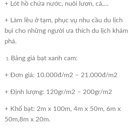
+ Lót hồ chứa nước, nuôi lươn, cá,…
+ Làm lều ở tạm, phục vụ nhu cầu du lịch
bụi cho những người ưa thích du lịch khám
phá.
Bảng giá bạt xanh cam:
+ Đơn giá: 10.000đ/m2 – 21.000đ/m2
+ Định lượng: 120gr/m2 – 200gr/m2
+ Khổ bạt: 2m x 100m, 4m x 50m, 6m x
50m,8m x 20m.