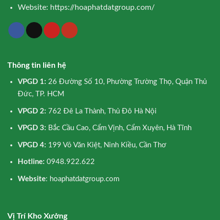
Website:
https://hoaphatdatgroup.com/
Thông tin liên hệ
VPGD 1:
26 Đường Số 10, Phường Trường Thọ, Quận Thủ
Đức, TP. HCM
VPGD 2:
762 Đê La Thành, Thủ Đô Hà Nội
VPGD 3:
Bắc Cầu Cao, Cẩm Vịnh, Cẩm Xuyên, Hà Tĩnh
VPGD 4:
199 Võ Văn Kiệt, Ninh Kiều, Cần Thơ
Hotline:
0948.922.622
Website
: hoaphatdatgroup.com
Vị Trí Kho Xưởng