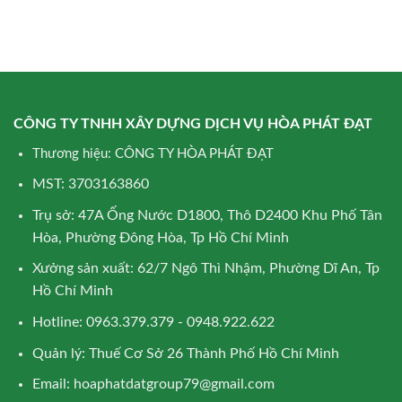
CÔNG TY TNHH XÂY DỰNG DỊCH VỤ HÒA PHÁT ĐẠT
Thương hiệu: CÔNG TY HÒA PHÁT ĐẠT
MST: 3703163860
Trụ sở: 47A Ống Nước D1800, Thô D2400 Khu Phố Tân
Hòa, Phường Đông Hòa, Tp Hồ Chí Minh
Xưởng sản xuất: 62/7 Ngô Thì Nhậm, Phường Dĩ An, Tp
Hồ Chí Minh
Hotline: 0963.379.379 - 0948.922.622
Quản lý: Thuế Cơ Sở 26 Thành Phố Hồ Chí Minh
Email:
hoaphatdatgroup79@gmail.com