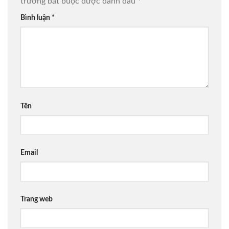
trường bắt buộc được đánh dấu
*
Bình luận
*
Tên
Email
Trang web