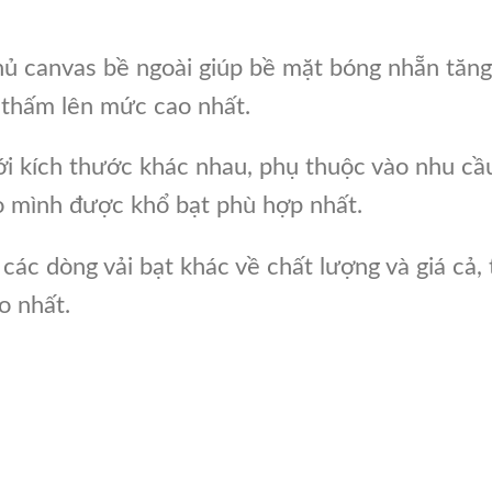
hủ canvas bề ngoài giúp bề mặt bóng nhẵn tăng
 thấm lên mức cao nhất.
ới kích thước khác nhau, phụ thuộc vào nhu cầ
o mình được khổ bạt phù hợp nhất.
các dòng vải bạt khác về chất lượng và giá cả, 
o nhất.