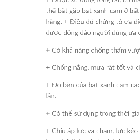
thể bắt gặp bạt xanh cam ở bất
hàng. + Điều đó chứng tỏ ưa đi
được đông đảo người dùng ưa c
+ Có khả năng chống thấm vượt 
+ Chống nắng, mưa rất tốt và ch
+ Độ bền của bạt xanh cam cao
lần.
+ Có thể sử dụng trong thời gia
+ Chịu áp lực va chạm, lực kéo 