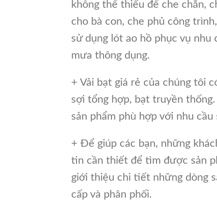
không thể thiếu để che chắn, 
cho bà con, che phủ công trình
sử dụng lót ao hồ phục vụ nhu 
mưa thông dụng.
+ Vải bạt giá rẻ của chúng tôi c
sợi tổng hợp, bạt truyền thống
sản phẩm phù hợp với nhu cầu 
+ Để giúp các bạn, những khá
tin cần thiết để tìm được sản 
giới thiệu chi tiết những dòng 
cấp và phân phối.