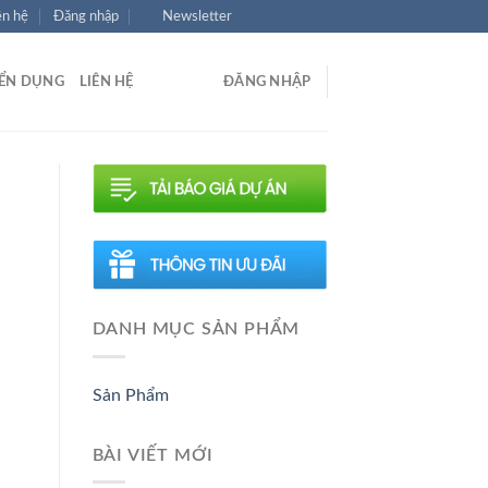
ên hệ
Đăng nhập
Newsletter
ỂN DỤNG
LIÊN HỆ
ĐĂNG NHẬP
DANH MỤC SẢN PHẨM
Sản Phẩm
BÀI VIẾT MỚI