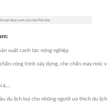
ẩm bạt nhựa xanh cam Hòa Phát Đạt
am:
 sản xuất canh tác nông nghiệp
 chắn công trình xây dựng, che chắn máy móc 
 cá,…
ầu du lịch bụi cho những người ưa thích du lịc