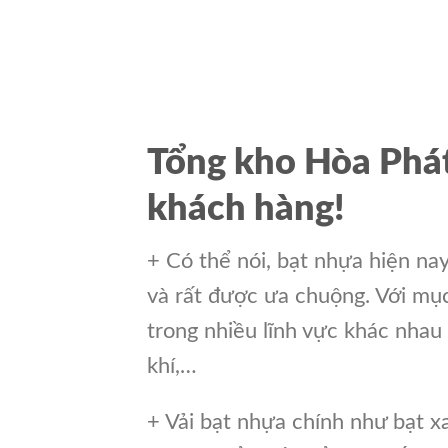
Tổng kho Hòa Phát
khách hàng!
+ Có thể nói, bạt nhựa hiện na
và rất được ưa chuộng. Với mục 
trong nhiều lĩnh vực khác nhau
khí,…
+ Vải bạt nhựa chính như bạt x