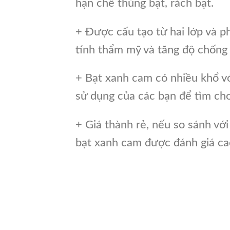
hạn chế thủng bạt, rách bạt.
+ Được cấu tạo từ hai lớp và p
tính thẩm mỹ và tăng độ chống
+ Bạt xanh cam có nhiều khổ v
sử dụng của các bạn để tìm ch
+ Giá thành rẻ, nếu so sánh với 
bạt xanh cam được đánh giá ca