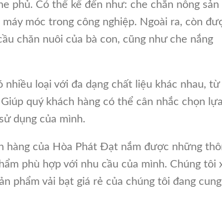
che phủ. Có thể kể đến như: che chắn nông sản
, máy móc trong công nghiệp. Ngoài ra, còn đư
cầu chăn nuôi của bà con, cũng như che nắng
ó nhiều loại với đa dạng chất liệu khác nhau, từ
. Giúp quý khách hàng có thể cân nhắc chọn lự
sử dụng của mình.
ch hàng của Hòa Phát Đạt nắm được những thô
phẩm phù hợp với nhu cầu của mình. Chúng tôi 
sản phẩm vải bạt giá rẻ của chúng tôi đang cung