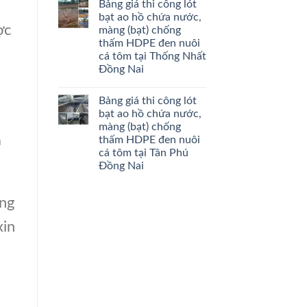
Bảng giá thi công lót
bạt ao hồ chứa nước,
ợc
màng (bạt) chống
thấm HDPE đen nuôi
cá tôm tại Thống Nhất
Đồng Nai
Bảng giá thi công lót
bạt ao hồ chứa nước,
màng (bạt) chống
a
thấm HDPE đen nuôi
cá tôm tại Tân Phú
Đồng Nai
ng
xin