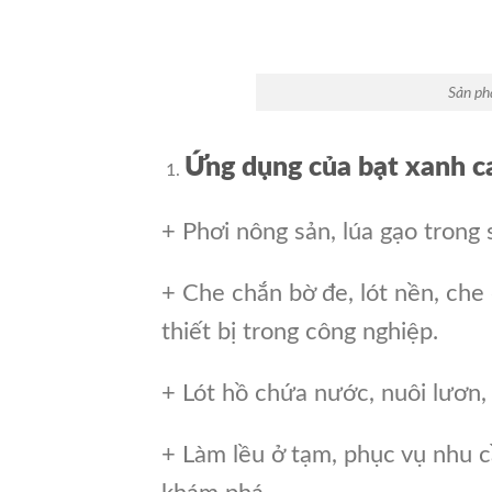
Sản ph
Ứng dụng của bạt xanh c
+ Phơi nông sản, lúa gạo trong
+ Che chắn bờ đe, lót nền, che
thiết bị trong công nghiệp.
+ Lót hồ chứa nước, nuôi lươn,
+ Làm lều ở tạm, phục vụ nhu c