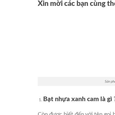
Xin mời các bạn cùng th
Sản ph
Bạt nhựa xanh cam là gì 
Còn được biết đến với tên gọi b