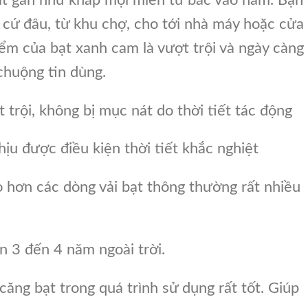
 cứ đâu, từ khu chợ, cho tới nhà máy hoặc cửa
ểm của bạt xanh cam là vượt trội và ngày càng
huộng tin dùng.
trội, không bị mục nát do thời tiết tác động
ịu được điều kiện thời tiết khắc nghiệt
 hơn các dòng vải bạt thông thường rất nhiều
n 3 đến 4 năm ngoài trời.
căng bạt trong quá trình sử dụng rất tốt. Giúp