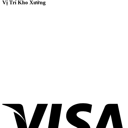
Vị Trí Kho Xưởng