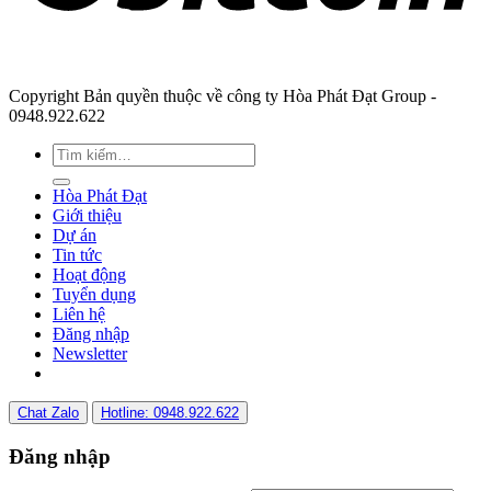
Copyright Bản quyền thuộc về công ty Hòa Phát Đạt Group -
0948.922.622
Hòa Phát Đạt
Giới thiệu
Dự án
Tin tức
Hoạt động
Tuyển dụng
Liên hệ
Đăng nhập
Newsletter
Chat Zalo
Hotline: 0948.922.622
Đăng nhập