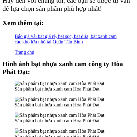
Hãy đến với chúng tôi, các bạn sẽ được tư vấn
để lựa chọn sản phẩm phù hợp nhất!
Xem thêm tại:
Báo giá vải bạt giá rẻ, bạt sọc, bạt dứa, bạt xanh cam
các khổ lớn nhỏ tại Quận Tân Bình
Trang chủ
Hình ảnh bạt nhựa xanh cam công ty Hòa
Phát Đạt:
Sản phẩm bạt nhựa xanh cam Hòa Phát Đạt
Sản phẩm bạt nhựa xanh cam Hòa Phát Đạt
Sản phẩm bạt nhựa xanh cam Hòa Phát Đạt
Sản phẩm bạt nhựa xanh cam Hòa Phát Đạt