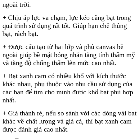
ngoài trời.
+ Chịu áp lực va chạm, lực kéo căng bạt trong
quá trình sử dụng rất tốt. Giúp hạn chế thủng
bạt, rách bạt.
+ Được cấu tạo từ hai lớp và phủ canvas bề
ngoài giúp bề mặt bóng nhẵn tăng tính thẩm mỹ
và tăng độ chống thấm lên mức cao nhất.
+ Bạt xanh cam có nhiều khổ với kích thước
khác nhau, phụ thuộc vào nhu cầu sử dụng của
các bạn để tìm cho mình được khổ bạt phù hợp
nhất.
+ Giá thành rẻ, nếu so sánh với các dòng vải bạt
khác về chất lượng và giá cả, thì bạt xanh cam
được đánh giá cao nhất.