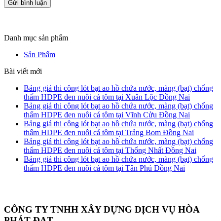
Danh mục sản phẩm
Sản Phẩm
Bài viết mới
Bảng giá thi công lót bạt ao hồ chứa nước, màng (bạt) chống
thấm HDPE đen nuôi cá tôm tại Xuân Lộc Đồng Nai
Bảng giá thi công lót bạt ao hồ chứa nước, màng (bạt) chống
thấm HDPE đen nuôi cá tôm tại Vĩnh Cửu Đồng Nai
Bảng giá thi công lót bạt ao hồ chứa nước, màng (bạt) chống
thấm HDPE đen nuôi cá tôm tại Trảng Bom Đồng Nai
Bảng giá thi công lót bạt ao hồ chứa nước, màng (bạt) chống
thấm HDPE đen nuôi cá tôm tại Thống Nhất Đồng Nai
Bảng giá thi công lót bạt ao hồ chứa nước, màng (bạt) chống
thấm HDPE đen nuôi cá tôm tại Tân Phú Đồng Nai
CÔNG TY TNHH XÂY DỰNG DỊCH VỤ HÒA
PHÁT ĐẠT