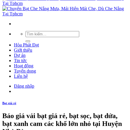
Hòa Phát Đạt
Giới thiệu
Dự án
Tin tức
Hoạt động
Tuyển dụng
Liên hệ
Đăng nhập
Bạt giá rẻ
Báo giá vải bạt giá rẻ, bạt sọc, bạt dứa,
bạt xanh cam các khổ lớn nhỏ tại Huyện