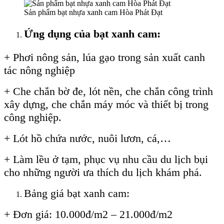
Sản phẩm bạt nhựa xanh cam Hòa Phát Đạt
Ứng dụng của bạt xanh cam:
+ Phơi nông sản, lúa gạo trong sản xuất canh
tác nông nghiệp
+ Che chắn bờ đe, lót nền, che chắn công trình
xây dựng, che chắn máy móc và thiết bị trong
công nghiệp.
+ Lót hồ chứa nước, nuôi lươn, cá,…
+ Làm lều ở tạm, phục vụ nhu cầu du lịch bụi
cho những người ưa thích du lịch khám phá.
Bảng giá bạt xanh cam:
+ Đơn giá: 10.000đ/m2 – 21.000đ/m2