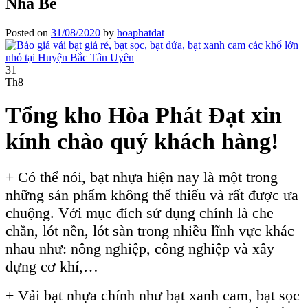
Nhà Bè
Posted on
31/08/2020
by
hoaphatdat
31
Th8
Tổng kho Hòa Phát Đạt xin
kính chào quý khách hàng!
+ Có thể nói, bạt nhựa hiện nay là một trong
những sản phẩm không thể thiếu và rất được ưa
chuộng. Với mục đích sử dụng chính là che
chắn, lót nền, lót sàn trong nhiều lĩnh vực khác
nhau như: nông nghiệp, công nghiệp và xây
dựng cơ khí,…
+ Vải bạt nhựa chính như bạt xanh cam, bạt sọc