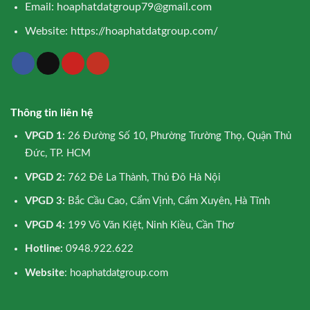
Email:
hoaphatdatgroup79@gmail.com
Website:
https://hoaphatdatgroup.com/
Thông tin liên hệ
VPGD 1:
26 Đường Số 10, Phường Trường Thọ, Quận Thủ
Đức, TP. HCM
VPGD 2:
762 Đê La Thành, Thủ Đô Hà Nội
VPGD 3:
Bắc Cầu Cao, Cẩm Vịnh, Cẩm Xuyên, Hà Tĩnh
VPGD 4:
199 Võ Văn Kiệt, Ninh Kiều, Cần Thơ
Hotline:
0948.922.622
Website
: hoaphatdatgroup.com