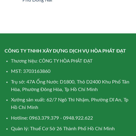
CÔNG TY TNHH XÂY DỰNG DỊCH VỤ HÒA PHÁT ĐẠT
Thương hiệu: CÔNG TY HÒA PHÁT ĐẠT
MST: 3703163860
Trụ sở: 47A Ống Nước D1800, Thô D2400 Khu Phố Tân
Hòa, Phường Đông Hòa, Tp Hồ Chí Minh
Xưởng sản xuất: 62/7 Ngô Thì Nhậm, Phường Dĩ An, Tp
Hồ Chí Minh
Hotline: 0963.379.379 - 0948.922.622
Quản lý: Thuế Cơ Sở 26 Thành Phố Hồ Chí Minh