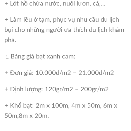
+ Lót hồ chứa nước, nuôi lươn, cá,…
+ Làm lều ở tạm, phục vụ nhu cầu du lịch
bụi cho những người ưa thích du lịch khám
phá.
Bảng giá bạt xanh cam:
+ Đơn giá: 10.000đ/m2 – 21.000đ/m2
+ Định lượng: 120gr/m2 – 200gr/m2
+ Khổ bạt: 2m x 100m, 4m x 50m, 6m x
50m,8m x 20m.