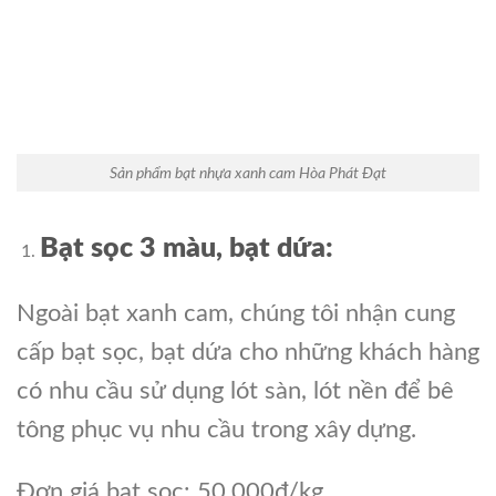
Sản phẩm bạt nhựa xanh cam Hòa Phát Đạt
Bạt sọc 3 màu, bạt dứa:
Ngoài bạt xanh cam, chúng tôi nhận cung
cấp bạt sọc, bạt dứa cho những khách hàng
có nhu cầu sử dụng lót sàn, lót nền để bê
tông phục vụ nhu cầu trong xây dựng.
Đơn giá bạt sọc: 50.000đ/kg