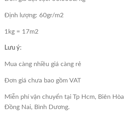
Định lượng: 60gr/m2
1kg = 17m2
Lưu ý:
Mua càng nhiều giá càng rẻ
Đơn giá chưa bao gồm VAT
Miễn phí vận chuyển tại Tp Hcm, Biên Hòa
Đồng Nai, Bình Dương.