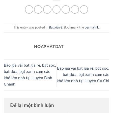
This entry was posted in
Bạt giá rẻ
. Bookmark the
permalink
.
HOAPHATDAT
Báo giá vải bạt giá rẻ, bạt sọc,
Báo giá vải bạt giá rẻ, bạt sọc,
bạt dứa, bạt xanh cam các
bạt dứa, bạt xanh cam các
khổ lớn nhỏ tại Huyện Bình
khổ lớn nhỏ tại Huyện Củ Chi
Chánh
Để lại một bình luận