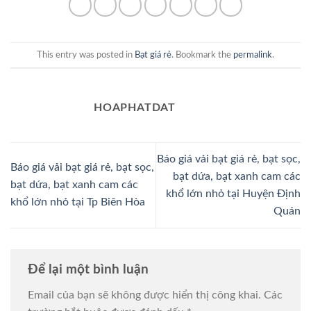
This entry was posted in
Bạt giá rẻ
. Bookmark the
permalink
.
HOAPHATDAT
Báo giá vải bạt giá rẻ, bạt sọc,
Báo giá vải bạt giá rẻ, bạt sọc,
bạt dứa, bạt xanh cam các
bạt dứa, bạt xanh cam các
khổ lớn nhỏ tại Huyện Định
khổ lớn nhỏ tại Tp Biên Hòa
Quán
Để lại một bình luận
Email của bạn sẽ không được hiển thị công khai.
Các