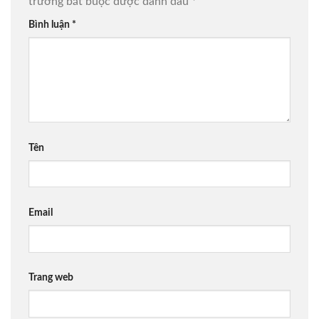
trường bắt buộc được đánh dấu
*
Bình luận
*
Tên
Email
Trang web