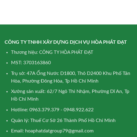
CÔNG TY TNHH XÂY DỰNG DỊCH VỤ HÒA PHÁT ĐẠT
Thương hiệu: CÔNG TY HÒA PHÁT ĐẠT
MST: 3703163860
Trụ sở: 47A Ống Nước D1800, Thô D2400 Khu Phố Tân
Hòa, Phường Đông Hòa, Tp Hồ Chí Minh
Xưởng sản xuất: 62/7 Ngô Thì Nhậm, Phường Dĩ An, Tp
Hồ Chí Minh
Hotline: 0963.379.379 - 0948.922.622
Quản lý: Thuế Cơ Sở 26 Thành Phố Hồ Chí Minh
Email:
hoaphatdatgroup79@gmail.com