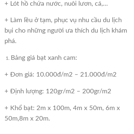
+ Lót hồ chứa nước, nuôi lươn, cá,…
+ Làm lều ở tạm, phục vụ nhu cầu du lịch
bụi cho những người ưa thích du lịch khám
phá.
Bảng giá bạt xanh cam:
+ Đơn giá: 10.000đ/m2 – 21.000đ/m2
+ Định lượng: 120gr/m2 – 200gr/m2
+ Khổ bạt: 2m x 100m, 4m x 50m, 6m x
50m,8m x 20m.