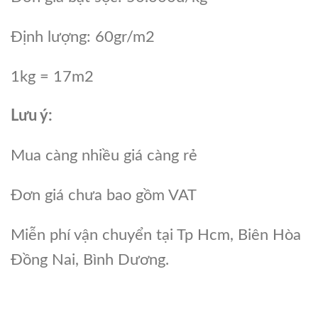
Định lượng: 60gr/m2
1kg = 17m2
Lưu ý:
Mua càng nhiều giá càng rẻ
Đơn giá chưa bao gồm VAT
Miễn phí vận chuyển tại Tp Hcm, Biên Hòa
Đồng Nai, Bình Dương.