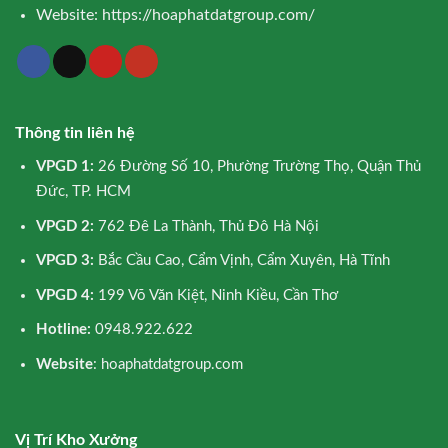
Website:
https://hoaphatdatgroup.com/
Thông tin liên hệ
VPGD 1:
26 Đường Số 10, Phường Trường Thọ, Quận Thủ
Đức, TP. HCM
VPGD 2:
762 Đê La Thành, Thủ Đô Hà Nội
VPGD 3:
Bắc Cầu Cao, Cẩm Vịnh, Cẩm Xuyên, Hà Tĩnh
VPGD 4:
199 Võ Văn Kiệt, Ninh Kiều, Cần Thơ
Hotline:
0948.922.622
Website
: hoaphatdatgroup.com
Vị Trí Kho Xưởng