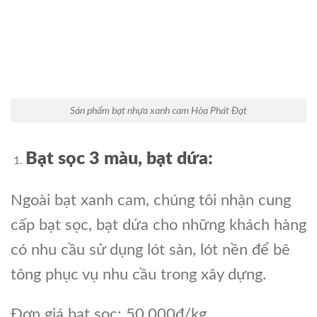
Sản phẩm bạt nhựa xanh cam Hòa Phát Đạt
Bạt sọc 3 màu, bạt dứa:
Ngoài bạt xanh cam, chúng tôi nhận cung
cấp bạt sọc, bạt dứa cho những khách hàng
có nhu cầu sử dụng lót sàn, lót nền để bê
tông phục vụ nhu cầu trong xây dựng.
Đơn giá bạt sọc: 50.000đ/kg