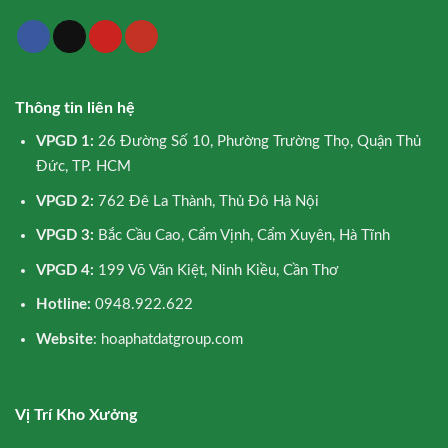
Thông tin liên hệ
VPGD 1:
26 Đường Số 10, Phường Trường Thọ, Quận Thủ
Đức, TP. HCM
VPGD 2:
762 Đê La Thành, Thủ Đô Hà Nội
VPGD 3:
Bắc Cầu Cao, Cẩm Vịnh, Cẩm Xuyên, Hà Tĩnh
VPGD 4:
199 Võ Văn Kiệt, Ninh Kiều, Cần Thơ
Hotline:
0948.922.622
Website
: hoaphatdatgroup.com
Vị Trí Kho Xưởng