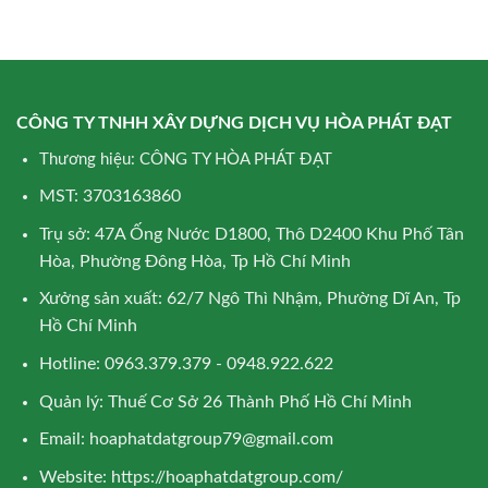
CÔNG TY TNHH XÂY DỰNG DỊCH VỤ HÒA PHÁT ĐẠT
Thương hiệu: CÔNG TY HÒA PHÁT ĐẠT
MST: 3703163860
Trụ sở: 47A Ống Nước D1800, Thô D2400 Khu Phố Tân
Hòa, Phường Đông Hòa, Tp Hồ Chí Minh
Xưởng sản xuất: 62/7 Ngô Thì Nhậm, Phường Dĩ An, Tp
Hồ Chí Minh
Hotline: 0963.379.379 - 0948.922.622
Quản lý: Thuế Cơ Sở 26 Thành Phố Hồ Chí Minh
Email:
hoaphatdatgroup79@gmail.com
Website:
https://hoaphatdatgroup.com/