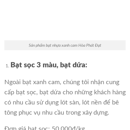
Sản phẩm bạt nhựa xanh cam Hòa Phát Đạt
Bạt sọc 3 màu, bạt dứa:
Ngoài bạt xanh cam, chúng tôi nhận cung
cấp bạt sọc, bạt dứa cho những khách hàng
có nhu cầu sử dụng lót sàn, lót nền để bê
tông phục vụ nhu cầu trong xây dựng.
Đơn giá bạt sọc: 50.000đ/kg