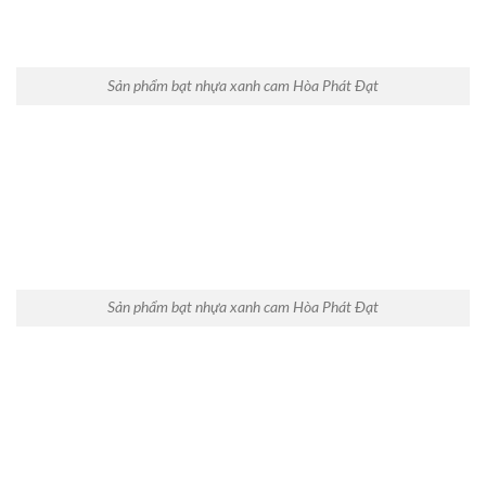
Sản phẩm bạt nhựa xanh cam Hòa Phát Đạt
Sản phẩm bạt nhựa xanh cam Hòa Phát Đạt