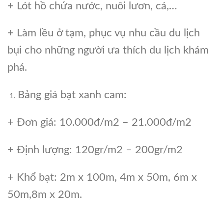
+ Lót hồ chứa nước, nuôi lươn, cá,…
+ Làm lều ở tạm, phục vụ nhu cầu du lịch
bụi cho những người ưa thích du lịch khám
phá.
Bảng giá bạt xanh cam:
+ Đơn giá: 10.000đ/m2 – 21.000đ/m2
+ Định lượng: 120gr/m2 – 200gr/m2
+ Khổ bạt: 2m x 100m, 4m x 50m, 6m x
50m,8m x 20m.