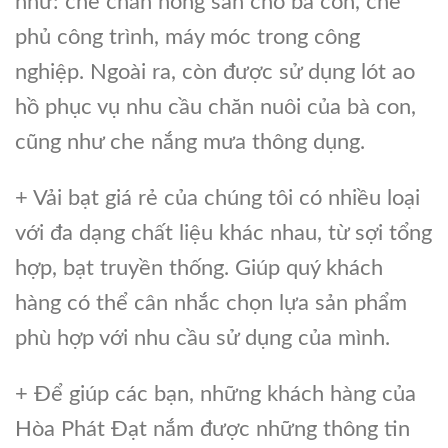
như: che chắn nông sản cho bà con, che
phủ công trình, máy móc trong công
nghiệp. Ngoài ra, còn được sử dụng lót ao
hồ phục vụ nhu cầu chăn nuôi của bà con,
cũng như che nắng mưa thông dụng.
+ Vải bạt giá rẻ của chúng tôi có nhiều loại
với đa dạng chất liệu khác nhau, từ sợi tổng
hợp, bạt truyền thống. Giúp quý khách
hàng có thể cân nhắc chọn lựa sản phẩm
phù hợp với nhu cầu sử dụng của mình.
+ Để giúp các bạn, những khách hàng của
Hòa Phát Đạt nắm được những thông tin