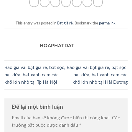
This entry was posted in
Bạt giá rẻ
. Bookmark the
permalink
.
HOAPHATDAT
Báo giá vải bạt giá rẻ, bạt sọc,
Báo giá vải bạt giá rẻ, bạt sọc,
bạt dứa, bạt xanh cam các
bạt dứa, bạt xanh cam các
khổ lớn nhỏ tại Tp Hà Nội
khổ lớn nhỏ tại Hải Dương
Để lại một bình luận
Email của bạn sẽ không được hiển thị công khai.
Các
trường bắt buộc được đánh dấu
*