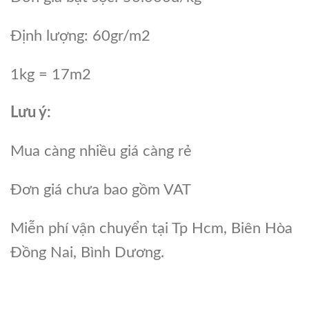
Định lượng: 60gr/m2
1kg = 17m2
Lưu ý:
Mua càng nhiều giá càng rẻ
Đơn giá chưa bao gồm VAT
Miễn phí vận chuyển tại Tp Hcm, Biên Hòa
Đồng Nai, Bình Dương.