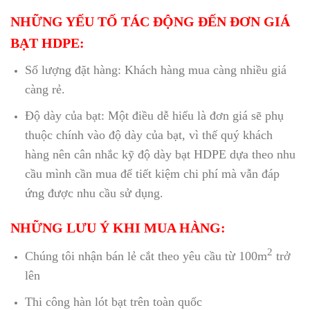
NHỮNG YẾU TỐ TÁC ĐỘNG ĐẾN ĐƠN GIÁ
BẠT HDPE:
Số lượng đặt hàng: Khách hàng mua càng nhiều giá
càng rẻ.
Độ dày của bạt: Một điều dễ hiểu là đơn giá sẽ phụ
thuộc chính vào độ dày của bạt, vì thế quý khách
hàng nên cân nhắc kỹ độ dày bạt HDPE dựa theo nhu
cầu mình cần mua để tiết kiệm chi phí mà vẫn đáp
ứng được nhu cầu sử dụng.
NHỮNG LƯU Ý KHI MUA HÀNG:
2
Chúng tôi nhận bán lẻ cắt theo yêu cầu từ 100m
trở
lên
Thi công hàn lót bạt trên toàn quốc