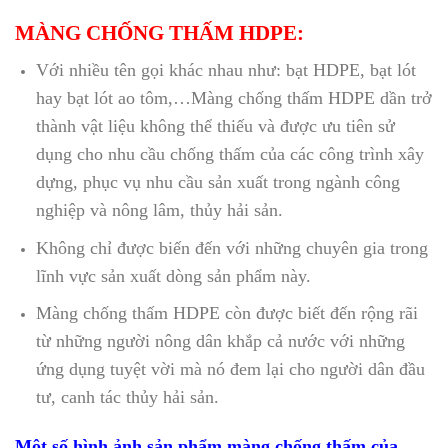
MÀNG CHỐNG THẤM HDPE:
Với nhiều tên gọi khác nhau như: bạt HDPE, bạt lót
hay bạt lót ao tôm,…Màng chống thấm HDPE dần trở
thành vật liệu không thể thiếu và được ưu tiên sử
dụng cho nhu cầu chống thấm của các công trình xây
dựng, phục vụ nhu cầu sản xuất trong ngành công
nghiệp và nông lâm, thủy hải sản.
Không chỉ được biến đến với những chuyên gia trong
lĩnh vực sản xuất dòng sản phẩm này.
Màng chống thấm HDPE còn được biết đến rộng rãi
từ những người nông dân khắp cả nước với những
ứng dụng tuyệt vời mà nó đem lại cho người dân đầu
tư, canh tác thủy hải sản.
Một số hình ảnh sản phẩm màng chống thấm của