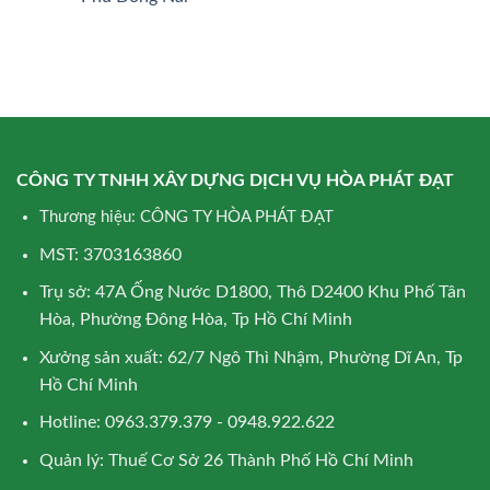
CÔNG TY TNHH XÂY DỰNG DỊCH VỤ HÒA PHÁT ĐẠT
Thương hiệu: CÔNG TY HÒA PHÁT ĐẠT
MST: 3703163860
Trụ sở: 47A Ống Nước D1800, Thô D2400 Khu Phố Tân
Hòa, Phường Đông Hòa, Tp Hồ Chí Minh
Xưởng sản xuất: 62/7 Ngô Thì Nhậm, Phường Dĩ An, Tp
Hồ Chí Minh
Hotline: 0963.379.379 - 0948.922.622
Quản lý: Thuế Cơ Sở 26 Thành Phố Hồ Chí Minh