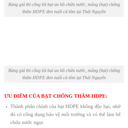
Bảng giá thi công lót bạt ao hồ chứa nước, màng (bạt) chống
thấm HDPE đen nuôi cá tôm tại Thái Nguyên
Bảng giá thi công lót bạt ao hồ chứa nước, màng (bạt) chống
thấm HDPE đen nuôi cá tôm tại Thái Nguyên
ƯU ĐIỂM CỦA BẠT CHỐNG THẤM HDPE:
Thành phần chính của bạt HDPE không độc hại, nhờ
đó có công dụng bảo vệ môi trường và có thể làm bể
chứa nước ngọt.