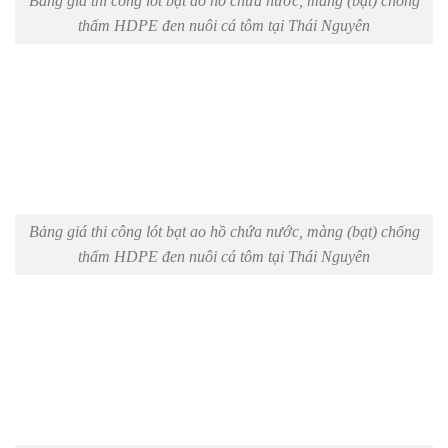
Bảng giá thi công lót bạt ao hồ chứa nước, màng (bạt) chống
thấm HDPE đen nuôi cá tôm tại Thái Nguyên
Bảng giá thi công lót bạt ao hồ chứa nước, màng (bạt) chống
thấm HDPE đen nuôi cá tôm tại Thái Nguyên