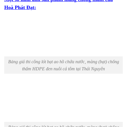
Hoà Phát Đạt:
Bảng giá thi công lót bạt ao hồ chứa nước, màng (bạt) chống
thấm HDPE đen nuôi cá tôm tại Thái Nguyên