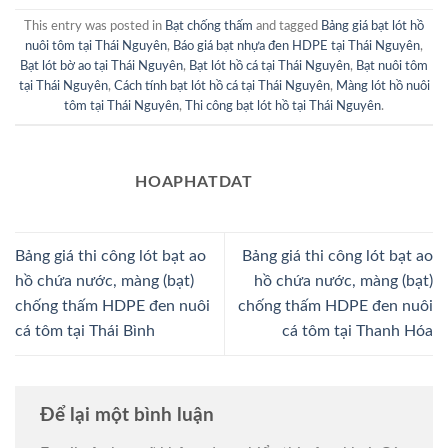
This entry was posted in
Bạt chống thấm
and tagged
Bảng giá bạt lót hồ
nuôi tôm tại Thái Nguyên
,
Báo giá bạt nhựa đen HDPE tại Thái Nguyên
,
Bạt lót bờ ao tại Thái Nguyên
,
Bạt lót hồ cá tại Thái Nguyên
,
Bạt nuôi tôm
tại Thái Nguyên
,
Cách tính bạt lót hồ cá tại Thái Nguyên
,
Màng lót hồ nuôi
tôm tại Thái Nguyên
,
Thi công bạt lót hồ tại Thái Nguyên
.
HOAPHATDAT
Bảng giá thi công lót bạt ao
Bảng giá thi công lót bạt ao
hồ chứa nước, màng (bạt)
hồ chứa nước, màng (bạt)
chống thấm HDPE đen nuôi
chống thấm HDPE đen nuôi
cá tôm tại Thái Bình
cá tôm tại Thanh Hóa
Để lại một bình luận