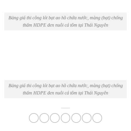
Bảng giá thi công lót bạt ao hồ chứa nước, màng (bạt) chống
thấm HDPE đen nuôi cá tôm tại Thái Nguyên
Bảng giá thi công lót bạt ao hồ chứa nước, màng (bạt) chống
thấm HDPE đen nuôi cá tôm tại Thái Nguyên