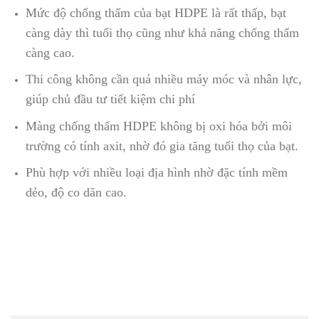
Mức độ chống thấm của bạt HDPE là rất thấp, bạt
càng dày thì tuổi thọ cũng như khả năng chống thấm
càng cao.
Thi công không cần quá nhiều máy móc và nhân lực,
giúp chủ đầu tư tiết kiệm chi phí
Màng chống thấm HDPE không bị oxi hóa bởi môi
trường có tính axit, nhờ đó gia tăng tuổi thọ của bạt.
Phù hợp với nhiều loại địa hình nhờ đặc tính mềm
dẻo, độ co dãn cao.