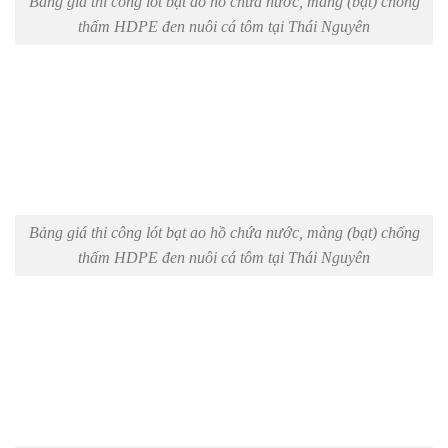
Bảng giá thi công lót bạt ao hồ chứa nước, màng (bạt) chống
thấm HDPE đen nuôi cá tôm tại Thái Nguyên
Bảng giá thi công lót bạt ao hồ chứa nước, màng (bạt) chống
thấm HDPE đen nuôi cá tôm tại Thái Nguyên