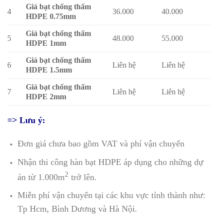
Giá bạt chống thấm
4
36.000
40.000
HDPE 0.75mm
Giá bạt chống thấm
5
48.000
55.000
HDPE 1mm
Giá bạt chống thấm
6
Liên hệ
Liên hệ
HDPE 1.5mm
Giá bạt chống thấm
7
Liên hệ
Liên hệ
HDPE 2mm
=> Lưu ý:
Đơn giá chưa bao gồm VAT và phí vận chuyển
Nhận thi công hàn bạt HDPE áp dụng cho những dự
2
án từ 1.000m
trở lên.
Miễn phí vận chuyển tại các khu vực tỉnh thành như:
Tp Hcm, Bình Dương và Hà Nội.