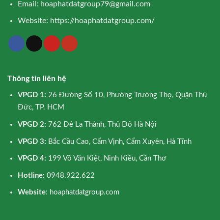
Email:
hoaphatdatgroup79@gmail.com
Website:
https://hoaphatdatgroup.com/
Thông tin liên hệ
VPGD 1:
26 Đường Số 10, Phường Trường Thọ, Quận Thủ
Đức, TP. HCM
VPGD 2:
762 Đê La Thành, Thủ Đô Hà Nội
VPGD 3:
Bắc Cầu Cao, Cẩm Vịnh, Cẩm Xuyên, Hà Tĩnh
VPGD 4:
199 Võ Văn Kiệt, Ninh Kiều, Cần Thơ
Hotline:
0948.922.622
Website
: hoaphatdatgroup.com