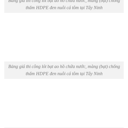
Bảng giá thi công lót bạt ao hồ chứa nước, màng (bạt) chống
thấm HDPE đen nuôi cá tôm tại Tây Ninh
Bảng giá thi công lót bạt ao hồ chứa nước, màng (bạt) chống
thấm HDPE đen nuôi cá tôm tại Tây Ninh