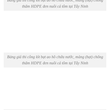
Bảng giá thi công lót bạt ao hồ chứa nước, màng (bạt) chống
thấm HDPE đen nuôi cá tôm tại Tây Ninh
Bảng giá thi công lót bạt ao hồ chứa nước, màng (bạt) chống
thấm HDPE đen nuôi cá tôm tại Tây Ninh