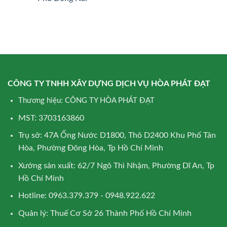
CÔNG TY TNHH XÂY DỰNG DỊCH VỤ HÒA PHÁT ĐẠT
Thương hiệu: CÔNG TY HÒA PHÁT ĐẠT
MST: 3703163860
Trụ sở: 47A Ống Nước D1800, Thô D2400 Khu Phố Tân
Hòa, Phường Đông Hòa, Tp Hồ Chí Minh
Xưởng sản xuất: 62/7 Ngô Thì Nhậm, Phường Dĩ An, Tp
Hồ Chí Minh
Hotline: 0963.379.379 - 0948.922.622
Quản lý: Thuế Cơ Sở 26 Thành Phố Hồ Chí Minh