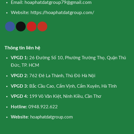
Email:
hoaphatdatgroup79@gmail.com
Website:
https://hoaphatdatgroup.com/
Thông tin liên hệ
VPGD 1:
26 Đường Số 10, Phường Trường Thọ, Quận Thủ
Đức, TP. HCM
VPGD 2:
762 Đê La Thành, Thủ Đô Hà Nội
VPGD 3:
Bắc Cầu Cao, Cẩm Vịnh, Cẩm Xuyên, Hà Tĩnh
VPGD 4:
199 Võ Văn Kiệt, Ninh Kiều, Cần Thơ
Hotline:
0948.922.622
Website
: hoaphatdatgroup.com