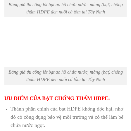
Bảng giá thi công lót bạt ao hồ chứa nước, màng (bạt) chống
thấm HDPE đen nuôi cá tôm tại Tây Ninh
Bảng giá thi công lót bạt ao hồ chứa nước, màng (bạt) chống
thấm HDPE đen nuôi cá tôm tại Tây Ninh
ƯU ĐIỂM CỦA BẠT CHỐNG THẤM HDPE:
Thành phần chính của bạt HDPE không độc hại, nhờ
đó có công dụng bảo vệ môi trường và có thể làm bể
chứa nước ngọt.