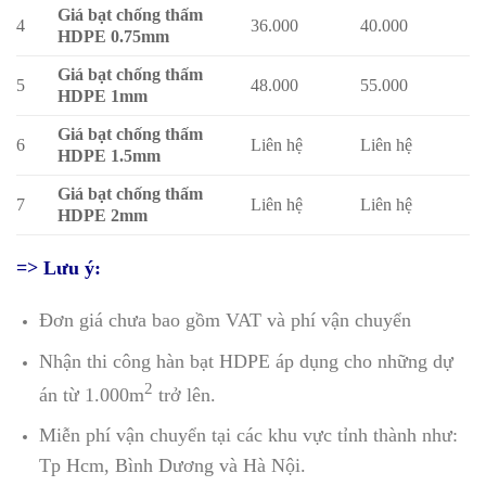
Giá bạt chống thấm
4
36.000
40.000
HDPE 0.75mm
Giá bạt chống thấm
5
48.000
55.000
HDPE 1mm
Giá bạt chống thấm
6
Liên hệ
Liên hệ
HDPE 1.5mm
Giá bạt chống thấm
7
Liên hệ
Liên hệ
HDPE 2mm
=> Lưu ý:
Đơn giá chưa bao gồm VAT và phí vận chuyển
Nhận thi công hàn bạt HDPE áp dụng cho những dự
2
án từ 1.000m
trở lên.
Miễn phí vận chuyển tại các khu vực tỉnh thành như:
Tp Hcm, Bình Dương và Hà Nội.