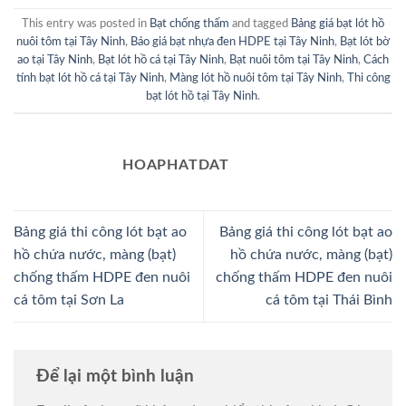
This entry was posted in
Bạt chống thấm
and tagged
Bảng giá bạt lót hồ
nuôi tôm tại Tây Ninh
,
Báo giá bạt nhựa đen HDPE tại Tây Ninh
,
Bạt lót bờ
ao tại Tây Ninh
,
Bạt lót hồ cá tại Tây Ninh
,
Bạt nuôi tôm tại Tây Ninh
,
Cách
tính bạt lót hồ cá tại Tây Ninh
,
Màng lót hồ nuôi tôm tại Tây Ninh
,
Thi công
bạt lót hồ tại Tây Ninh
.
HOAPHATDAT
Bảng giá thi công lót bạt ao
Bảng giá thi công lót bạt ao
hồ chứa nước, màng (bạt)
hồ chứa nước, màng (bạt)
chống thấm HDPE đen nuôi
chống thấm HDPE đen nuôi
cá tôm tại Sơn La
cá tôm tại Thái Bình
Để lại một bình luận