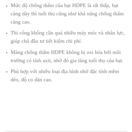
Mức độ chống thấm của bạt HDPE là rất thấp, bạt
càng dày thì tuổi thọ cũng như khả năng chống thấm
càng cao.
Thi công không cần quá nhiều máy móc và nhân lực,
giúp chủ đầu tư tiết kiệm chi phí
Màng chống thấm HDPE không bị oxi hóa bởi môi
trường có tính axit, nhờ đó gia tăng tuổi thọ của bạt.
Phù hợp với nhiều loại địa hình nhờ đặc tính mềm
dẻo, độ co dãn cao.