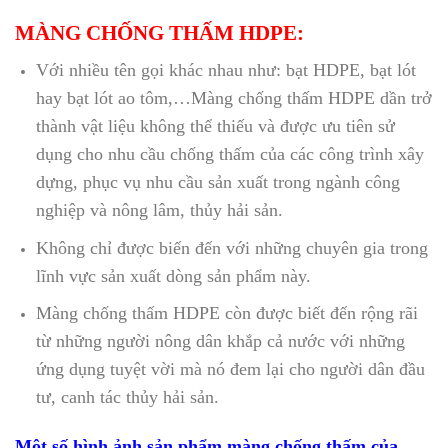
MÀNG CHỐNG THẤM HDPE:
Với nhiều tên gọi khác nhau như: bạt HDPE, bạt lót
hay bạt lót ao tôm,…Màng chống thấm HDPE dần trở
thành vật liệu không thể thiếu và được ưu tiên sử
dụng cho nhu cầu chống thấm của các công trình xây
dựng, phục vụ nhu cầu sản xuất trong ngành công
nghiệp và nông lâm, thủy hải sản.
Không chỉ được biến đến với những chuyên gia trong
lĩnh vực sản xuất dòng sản phẩm này.
Màng chống thấm HDPE còn được biết đến rộng rãi
từ những người nông dân khắp cả nước với những
ứng dụng tuyệt vời mà nó đem lại cho người dân đầu
tư, canh tác thủy hải sản.
Một số hình ảnh sản phẩm màng chống thấm của