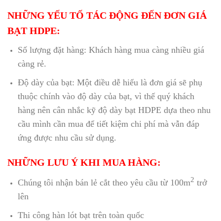
NHỮNG YẾU TỐ TÁC ĐỘNG ĐẾN ĐƠN GIÁ
BẠT HDPE:
Số lượng đặt hàng: Khách hàng mua càng nhiều giá
càng rẻ.
Độ dày của bạt: Một điều dễ hiểu là đơn giá sẽ phụ
thuộc chính vào độ dày của bạt, vì thế quý khách
hàng nên cân nhắc kỹ độ dày bạt HDPE dựa theo nhu
cầu mình cần mua để tiết kiệm chi phí mà vẫn đáp
ứng được nhu cầu sử dụng.
NHỮNG LƯU Ý KHI MUA HÀNG:
2
Chúng tôi nhận bán lẻ cắt theo yêu cầu từ 100m
trở
lên
Thi công hàn lót bạt trên toàn quốc