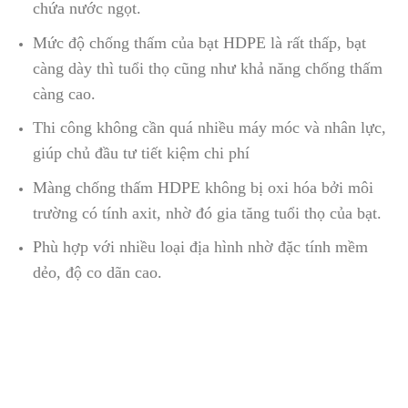
chứa nước ngọt.
Mức độ chống thấm của bạt HDPE là rất thấp, bạt
càng dày thì tuổi thọ cũng như khả năng chống thấm
càng cao.
Thi công không cần quá nhiều máy móc và nhân lực,
giúp chủ đầu tư tiết kiệm chi phí
Màng chống thấm HDPE không bị oxi hóa bởi môi
trường có tính axit, nhờ đó gia tăng tuổi thọ của bạt.
Phù hợp với nhiều loại địa hình nhờ đặc tính mềm
dẻo, độ co dãn cao.