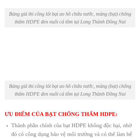
Bảng giá thi công lót bạt ao hồ chứa nước, màng (bạt) chống
thấm HDPE đen nuôi cá tôm tại Long Thành Đồng Nai
Bảng giá thi công lót bạt ao hồ chứa nước, màng (bạt) chống
thấm HDPE đen nuôi cá tôm tại Long Thành Đồng Nai
ƯU ĐIỂM CỦA BẠT CHỐNG THẤM HDPE:
Thành phần chính của bạt HDPE không độc hại, nhờ
đó có công dụng bảo vệ môi trường và có thể làm bể