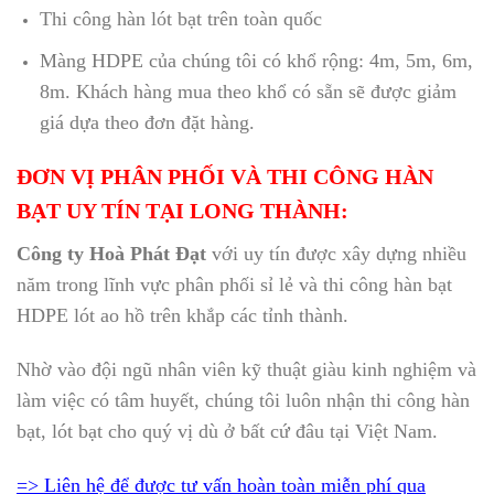
Thi công hàn lót bạt trên toàn quốc
Màng HDPE của chúng tôi có khổ rộng: 4m, 5m, 6m,
8m. Khách hàng mua theo khổ có sẵn sẽ được giảm
giá dựa theo đơn đặt hàng.
ĐƠN VỊ PHÂN PHỐI VÀ THI CÔNG HÀN
BẠT UY TÍN TẠI LONG THÀNH:
Công ty Hoà Phát Đạt
với uy tín được xây dựng nhiều
năm trong lĩnh vực phân phối sỉ lẻ và thi công hàn bạt
HDPE lót ao hồ trên khắp các tỉnh thành.
Nhờ vào đội ngũ nhân viên kỹ thuật giàu kinh nghiệm và
làm việc có tâm huyết, chúng tôi luôn nhận thi công hàn
bạt, lót bạt cho quý vị dù ở bất cứ đâu tại Việt Nam.
=> Liên hệ để được tư vấn hoàn toàn miễn phí qua