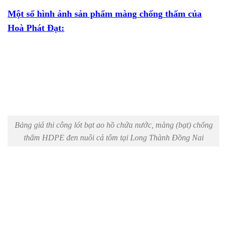
Một số hình ảnh sản phẩm màng chống thấm của
Hoà Phát Đạt:
Bảng giá thi công lót bạt ao hồ chứa nước, màng (bạt) chống
thấm HDPE đen nuôi cá tôm tại Long Thành Đồng Nai