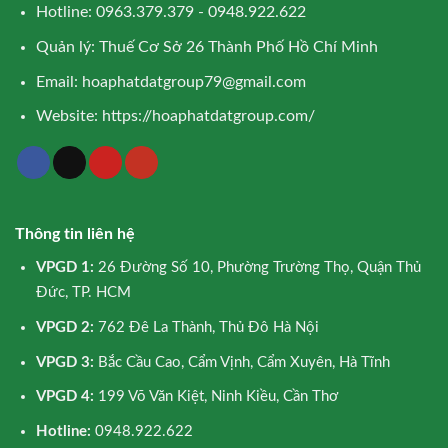
Hotline: 0963.379.379 - 0948.922.622
Quản lý: Thuế Cơ Sở 26 Thành Phố Hồ Chí Minh
Email:
hoaphatdatgroup79@gmail.com
Website:
https://hoaphatdatgroup.com/
Thông tin liên hệ
VPGD 1:
26 Đường Số 10, Phường Trường Thọ, Quận Thủ
Đức, TP. HCM
VPGD 2:
762 Đê La Thành, Thủ Đô Hà Nội
VPGD 3:
Bắc Cầu Cao, Cẩm Vịnh, Cẩm Xuyên, Hà Tĩnh
VPGD 4:
199 Võ Văn Kiệt, Ninh Kiều, Cần Thơ
Hotline:
0948.922.622