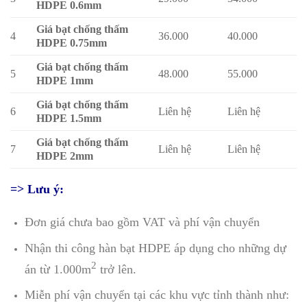
HDPE 0.6mm
Giá bạt chống thấm
4
36.000
40.000
HDPE 0.75mm
Giá bạt chống thấm
5
48.000
55.000
HDPE 1mm
Giá bạt chống thấm
6
Liên hệ
Liên hệ
HDPE 1.5mm
Giá bạt chống thấm
7
Liên hệ
Liên hệ
HDPE 2mm
=> Lưu ý:
Đơn giá chưa bao gồm VAT và phí vận chuyển
Nhận thi công hàn bạt HDPE áp dụng cho những dự
2
án từ 1.000m
trở lên.
Miễn phí vận chuyển tại các khu vực tỉnh thành như: