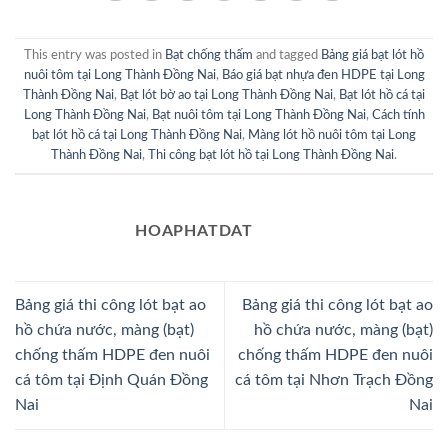
This entry was posted in
Bạt chống thấm
and tagged
Bảng giá bạt lót hồ
nuôi tôm tại Long Thành Đồng Nai
,
Báo giá bạt nhựa đen HDPE tại Long
Thành Đồng Nai
,
Bạt lót bờ ao tại Long Thành Đồng Nai
,
Bạt lót hồ cá tại
Long Thành Đồng Nai
,
Bạt nuôi tôm tại Long Thành Đồng Nai
,
Cách tính
bạt lót hồ cá tại Long Thành Đồng Nai
,
Màng lót hồ nuôi tôm tại Long
Thành Đồng Nai
,
Thi công bạt lót hồ tại Long Thành Đồng Nai
.
HOAPHATDAT
Bảng giá thi công lót bạt ao
Bảng giá thi công lót bạt ao
hồ chứa nước, màng (bạt)
hồ chứa nước, màng (bạt)
chống thấm HDPE đen nuôi
chống thấm HDPE đen nuôi
cá tôm tại Định Quán Đồng
cá tôm tại Nhơn Trạch Đồng
Nai
Nai