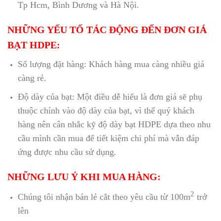
Tp Hcm, Bình Dương và Hà Nội.
NHỮNG YẾU TỐ TÁC ĐỘNG ĐẾN ĐƠN GIÁ
BẠT HDPE:
Số lượng đặt hàng: Khách hàng mua càng nhiều giá
càng rẻ.
Độ dày của bạt: Một điều dễ hiểu là đơn giá sẽ phụ
thuộc chính vào độ dày của bạt, vì thế quý khách
hàng nên cân nhắc kỹ độ dày bạt HDPE dựa theo nhu
cầu mình cần mua để tiết kiệm chi phí mà vẫn đáp
ứng được nhu cầu sử dụng.
NHỮNG LƯU Ý KHI MUA HÀNG:
2
Chúng tôi nhận bán lẻ cắt theo yêu cầu từ 100m
trở
lên