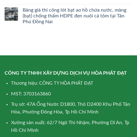
Bảng giá thi công lót bạt ao hồ chứa nước, màng
(bạt) chống thấm HDPE đen nuôi cá tôm tại Tân
Phú Đồng Nai
CÔNG TY TNHH XÂY DỰNG DỊCH VỤ HÒA PHÁT ĐẠT
Thương hiệu: CÔNG TY HÒA PHÁT ĐẠT
MST: 3703163860
Trụ sở: 47A Ống Nước D1800, Thô D2400 Khu Phố Tân
Hòa, Phường Đông Hòa, Tp Hồ Chí Minh
Xưởng sản xuất: 62/7 Ngô Thì Nhậm, Phường Dĩ An, Tp
Hồ Chí Minh