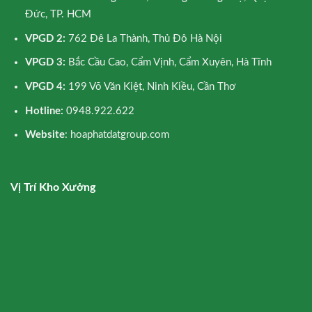
Đức, TP. HCM
VPGD 2:
762 Đê La Thành, Thủ Đô Hà Nội
VPGD 3:
Bắc Cầu Cao, Cẩm Vịnh, Cẩm Xuyên, Hà Tĩnh
VPGD 4:
199 Võ Văn Kiệt, Ninh Kiều, Cần Thơ
Hotline:
0948.922.622
Website
: hoaphatdatgroup.com
Vị Trí Kho Xưởng