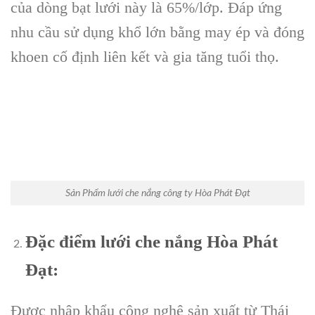
của dòng bạt lưới này là 65%/lớp. Đáp ứng
nhu cầu sử dụng khổ lớn bằng may ép và đóng
khoen cố định liên kết và gia tăng tuổi thọ.
Sản Phẩm lưới che nắng công ty Hòa Phát Đạt
Đặc điểm lưới che nắng Hòa Phát
Đạt:
Được nhập khẩu công nghệ sản xuất từ Thái