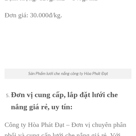
Đơn giá: 30.000đ/kg.
Sản Phẩm lưới che nắng công ty Hòa Phát Đạt
Đơn vị cung cấp, lắp đặt lưới che
nắng giá rẻ, uy tín:
Công ty Hòa Phát Đạt – Đơn vị chuyên phân
phối và cung cấp lưới che nắng giá rẻ. Với