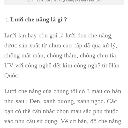
Sản Phẩm lưới che nắng công ty Hòa Phát Đạt
Lưới che nắng là gì ?
Lưới lan hay còn gọi là lưới đen che nắng,
được sản xuất từ nhựa cao cấp đã qua xử lý,
chống mất màu, chống thấm, chống chịu tia
UV với công nghệ dệt kim công nghệ từ Hàn
Quốc.
Lưới che nắng của chúng tôi có 3 màu cơ bản
như sau : Đen, xanh dương, xanh ngọc. Các
bạn có thể cân nhắc chọn màu sắc phụ thuộc
vào nhu cầu sử dụng. Về cơ bản, độ che nắng