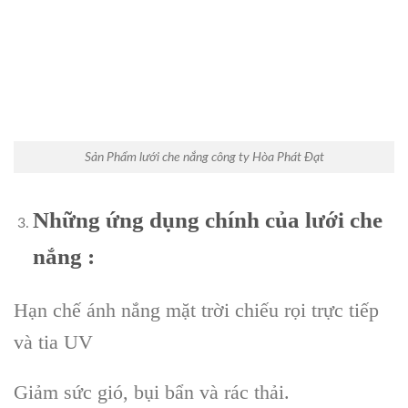
Sản Phẩm lưới che nắng công ty Hòa Phát Đạt
Những ứng dụng chính của lưới che
nắng :
Hạn chế ánh nắng mặt trời chiếu rọi trực tiếp
và tia UV
Giảm sức gió, bụi bẩn và rác thải.