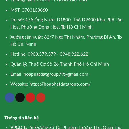
Thương hiệu: CÔNG TY HÒA PHÁT ĐẠT
MST: 3703163860
Trụ sở: 47A Ống Nước D1800, Thô D2400 Khu Phố Tân
Hòa, Phường Đông Hòa, Tp Hồ Chí Minh
Xưởng sản xuất: 62/7 Ngô Thì Nhậm, Phường Dĩ An, Tp
Hồ Chí Minh
Hotline: 0963.379.379 - 0948.922.622
Quản lý: Thuế Cơ Sở 26 Thành Phố Hồ Chí Minh
Email:
hoaphatdatgroup79@gmail.com
Website:
https://hoaphatdatgroup.com/
Thông tin liên hệ
VPGD 1:
26 Đường Số 10, Phường Trường Thọ, Quận Thủ