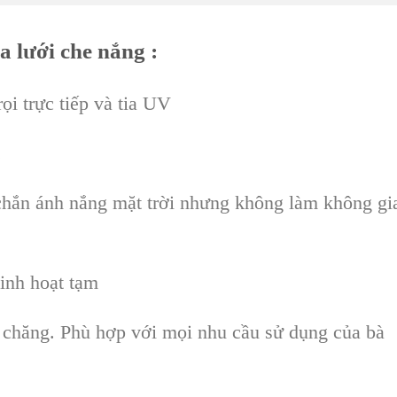
 lưới che nắng :
ọi trực tiếp và tia UV
.
chắn ánh nắng mặt trời nhưng không làm không gi
inh hoạt tạm
ải chăng. Phù hợp với mọi nhu cầu sử dụng của bà