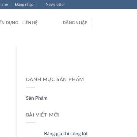
ên hệ
Đăng nhập
Newsletter
ỂN DỤNG
LIÊN HỆ
ĐĂNG NHẬP
DANH MỤC SẢN PHẨM
Sản Phẩm
BÀI VIẾT MỚI
Bảng giá thi công lót