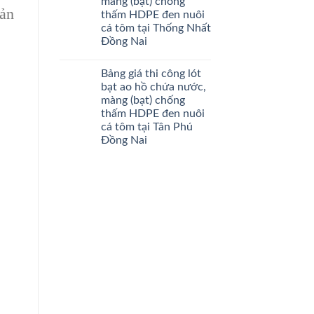
màng (bạt) chống
sản
thấm HDPE đen nuôi
cá tôm tại Thống Nhất
Đồng Nai
Bảng giá thi công lót
bạt ao hồ chứa nước,
màng (bạt) chống
thấm HDPE đen nuôi
cá tôm tại Tân Phú
Đồng Nai