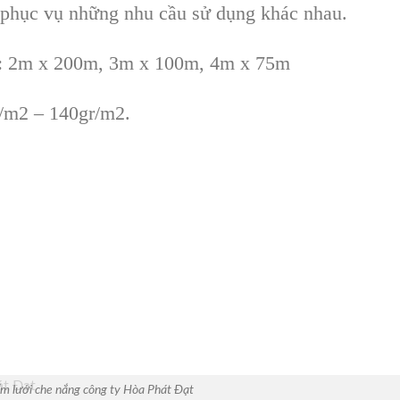
phục vụ những nhu cầu sử dụng khác nhau.
u: 2m x 200m, 3m x 100m, 4m x 75m
r/m2 – 140gr/m2.
m lưới che nắng công ty Hòa Phát Đạt