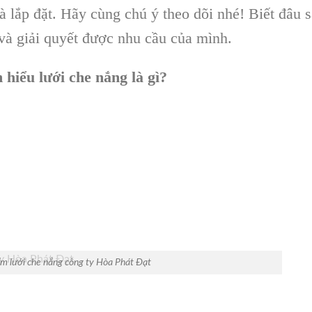
 lắp đặt. Hãy cùng chú ý theo dõi nhé! Biết đâu 
và giải quyết được nhu cầu của mình.
 hiểu lưới che nắng là gì?
m lưới che nắng công ty Hòa Phát Đạt