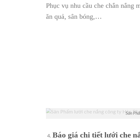
Phục vụ nhu cầu che chắn nắng mưa
ăn quả, sân bóng,…
Sản Phẩ
Báo giá chi tiết lưới che 