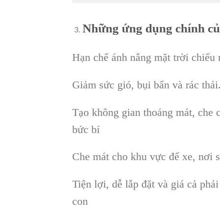
Những ứng dụng chính của
Hạn chế ánh nắng mặt trời chiếu r
Giảm sức gió, bụi bẩn và rác thải
Tạo không gian thoáng mát, che 
bức bí
Che mát cho khu vực để xe, nơi s
Tiện lợi, dễ lắp đặt và giá cả ph
con