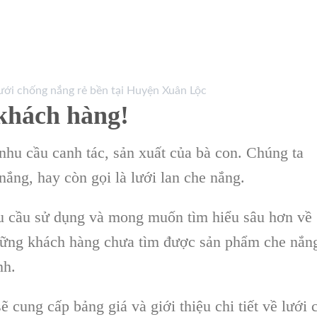
khách hàng!
hu cầu canh tác, sản xuất của bà con. Chúng ta
ắng, hay còn gọi là lưới lan che nắng.
u cầu sử dụng và mong muốn tìm hiểu sâu hơn về
ững khách hàng chưa tìm được sản phẩm che nắn
nh.
ẽ cung cấp bảng giá và giới thiệu chi tiết về lưới 