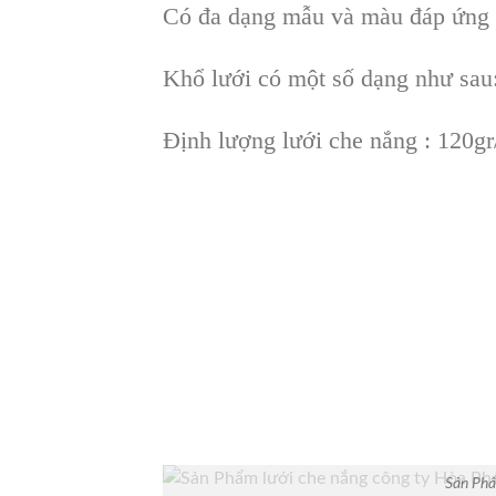
Có đa dạng mẫu và màu đáp ứng 
Khổ lưới có một số dạng như sa
Định lượng lưới che nắng : 120g
Sản Phẩ