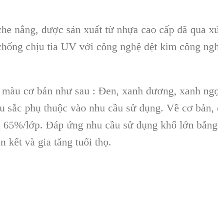
 che nắng, được sản xuất từ nhựa cao cấp đã qua x
chống chịu tia UV với công nghệ dệt kim công ng
3 màu cơ bản như sau : Đen, xanh dương, xanh ng
u sắc phụ thuộc vào nhu cầu sử dụng. Về cơ bản,
là 65%/lớp. Đáp ứng nhu cầu sử dụng khổ lớn bằng
 kết và gia tăng tuổi thọ.