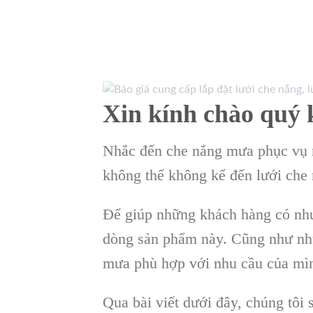
Xin kính chào quý 
Nhắc đến che nắng mưa phục vụ n
không thể không kể đến lưới che n
Để giúp những khách hàng có nh
dòng sản phẩm này. Cũng như nh
mưa phù hợp với nhu cầu của mì
Qua bài viết dưới đây, chúng tôi s