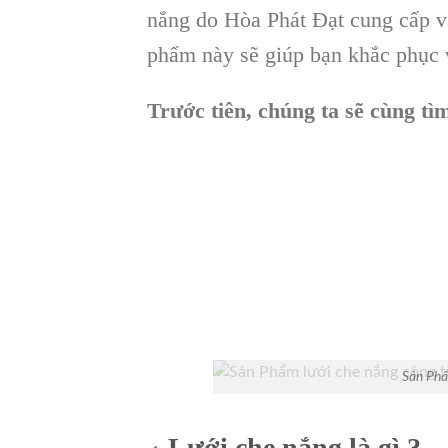
nắng do Hòa Phát Đạt cung cấp và
phẩm này sẽ giúp bạn khắc phục 
Trước tiên, chúng ta sẽ cùng tìm
Sản Phẩ
Lưới che nắng là gì ?