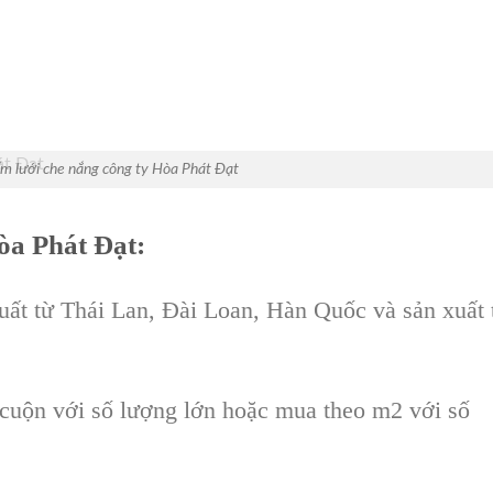
m lưới che nắng công ty Hòa Phát Đạt
òa Phát Đạt:
ất từ Thái Lan, Đài Loan, Hàn Quốc và sản xuất 
cuộn với số lượng lớn hoặc mua theo m2 với số