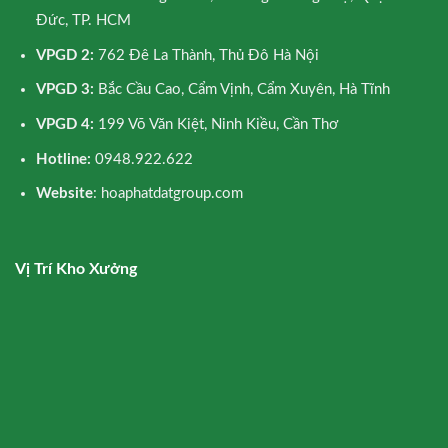
Đức, TP. HCM
VPGD 2:
762 Đê La Thành, Thủ Đô Hà Nội
VPGD 3:
Bắc Cầu Cao, Cẩm Vịnh, Cẩm Xuyên, Hà Tĩnh
VPGD 4:
199 Võ Văn Kiệt, Ninh Kiều, Cần Thơ
Hotline:
0948.922.622
Website
: hoaphatdatgroup.com
Vị Trí Kho Xưởng