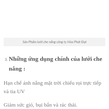
Sản Phẩm lưới che nắng công ty Hòa Phát Đạt
Những ứng dụng chính của lưới che
nắng :
Hạn chế ánh nắng mặt trời chiếu rọi trực tiếp
và tia UV
Giảm sức gió, bụi bẩn và rác thải.