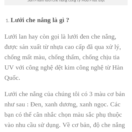
Sản Phẩm lưới che nắng công ty Hòa Phát Đạt
Lưới che nắng là gì ?
Lưới lan hay còn gọi là lưới đen che nắng,
được sản xuất từ nhựa cao cấp đã qua xử lý,
chống mất màu, chống thấm, chống chịu tia
UV với công nghệ dệt kim công nghệ từ Hàn
Quốc.
Lưới che nắng của chúng tôi có 3 màu cơ bản
như sau : Đen, xanh dương, xanh ngọc. Các
bạn có thể cân nhắc chọn màu sắc phụ thuộc
vào nhu cầu sử dụng. Về cơ bản, độ che nắng