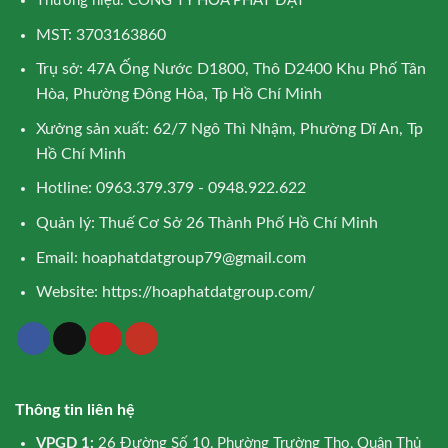
Thương hiệu: CÔNG TY HÒA PHÁT ĐẠT
MST: 3703163860
Trụ sở: 47A Ống Nước D1800, Thô D2400 Khu Phố Tân
Hòa, Phường Đông Hòa, Tp Hồ Chí Minh
Xưởng sản xuất: 62/7 Ngô Thì Nhậm, Phường Dĩ An, Tp
Hồ Chí Minh
Hotline: 0963.379.379 - 0948.922.622
Quản lý: Thuế Cơ Sở 26 Thành Phố Hồ Chí Minh
Email:
hoaphatdatgroup79@gmail.com
Website:
https://hoaphatdatgroup.com/
Thông tin liên hệ
VPGD 1:
26 Đường Số 10, Phường Trường Thọ, Quận Thủ