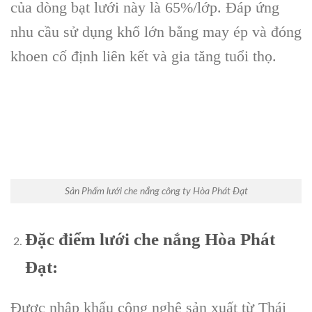
của dòng bạt lưới này là 65%/lớp. Đáp ứng
nhu cầu sử dụng khổ lớn bằng may ép và đóng
khoen cố định liên kết và gia tăng tuổi thọ.
Sản Phẩm lưới che nắng công ty Hòa Phát Đạt
Đặc điểm lưới che nắng Hòa Phát
Đạt:
Được nhập khẩu công nghệ sản xuất từ Thái