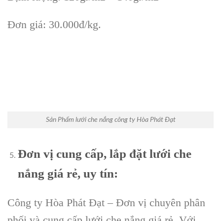
Đơn giá: 30.000đ/kg.
Sản Phẩm lưới che nắng công ty Hòa Phát Đạt
Đơn vị cung cấp, lắp đặt lưới che
nắng giá rẻ, uy tín:
Công ty Hòa Phát Đạt – Đơn vị chuyên phân
phối và cung cấp lưới che nắng giá rẻ. Với