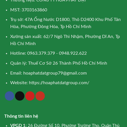
Thương hiệu: CÔNG TY HÒA PHÁT ĐẠT
MST: 3703163860
Trụ sở: 47A Ống Nước D1800, Thô D2400 Khu Phố Tân
Hòa, Phường Đông Hòa, Tp Hồ Chí Minh
Xưởng sản xuất: 62/7 Ngô Thì Nhậm, Phường Dĩ An, Tp
Hồ Chí Minh
Hotline: 0963.379.379 - 0948.922.622
Quản lý: Thuế Cơ Sở 26 Thành Phố Hồ Chí Minh
Email:
hoaphatdatgroup79@gmail.com
Website:
https://hoaphatdatgroup.com/
Thông tin liên hệ
VPGD 1:
26 Đường Số 10, Phường Trường Thọ, Quận Thủ