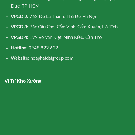
Đức, TP. HCM
VPGD 2:
762 Đê La Thành, Thủ Đô Hà Nội
VPGD 3:
Bắc Cầu Cao, Cẩm Vịnh, Cẩm Xuyên, Hà Tĩnh
VPGD 4:
199 Võ Văn Kiệt, Ninh Kiều, Cần Thơ
Hotline:
0948.922.622
Website
: hoaphatdatgroup.com
Vị Trí Kho Xưởng