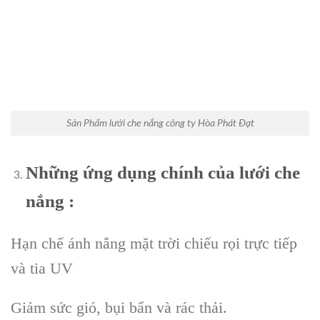
Sản Phẩm lưới che nắng công ty Hòa Phát Đạt
Những ứng dụng chính của lưới che
nắng :
Hạn chế ánh nắng mặt trời chiếu rọi trực tiếp
và tia UV
Giảm sức gió, bụi bẩn và rác thải.