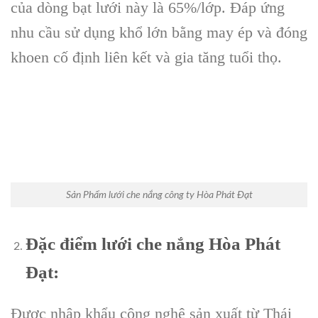
của dòng bạt lưới này là 65%/lớp. Đáp ứng
nhu cầu sử dụng khổ lớn bằng may ép và đóng
khoen cố định liên kết và gia tăng tuổi thọ.
Sản Phẩm lưới che nắng công ty Hòa Phát Đạt
Đặc điểm lưới che nắng Hòa Phát
Đạt:
Được nhập khẩu công nghệ sản xuất từ Thái