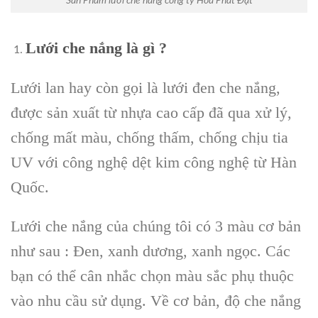
Sản Phẩm lưới che nắng công ty Hòa Phát Đạt
Lưới che nắng là gì ?
Lưới lan hay còn gọi là lưới đen che nắng,
được sản xuất từ nhựa cao cấp đã qua xử lý,
chống mất màu, chống thấm, chống chịu tia
UV với công nghệ dệt kim công nghệ từ Hàn
Quốc.
Lưới che nắng của chúng tôi có 3 màu cơ bản
như sau : Đen, xanh dương, xanh ngọc. Các
bạn có thể cân nhắc chọn màu sắc phụ thuộc
vào nhu cầu sử dụng. Về cơ bản, độ che nắng