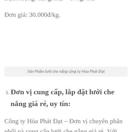
Đơn giá: 30.000đ/kg.
Sản Phẩm lưới che nắng công ty Hòa Phát Đạt
Đơn vị cung cấp, lắp đặt lưới che
nắng giá rẻ, uy tín:
Công ty Hòa Phát Đạt – Đơn vị chuyên phân
phối và cung cấp lưới che nắng giá rẻ. Với