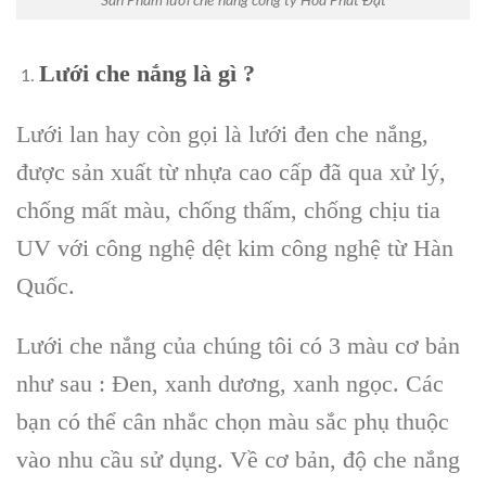
Sản Phẩm lưới che nắng công ty Hòa Phát Đạt
Lưới che nắng là gì ?
Lưới lan hay còn gọi là lưới đen che nắng,
được sản xuất từ nhựa cao cấp đã qua xử lý,
chống mất màu, chống thấm, chống chịu tia
UV với công nghệ dệt kim công nghệ từ Hàn
Quốc.
Lưới che nắng của chúng tôi có 3 màu cơ bản
như sau : Đen, xanh dương, xanh ngọc. Các
bạn có thể cân nhắc chọn màu sắc phụ thuộc
vào nhu cầu sử dụng. Về cơ bản, độ che nắng