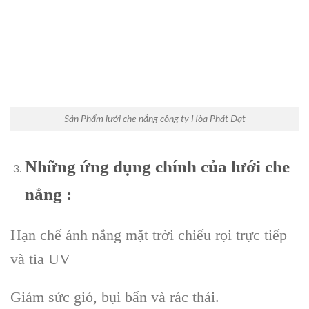
Sản Phẩm lưới che nắng công ty Hòa Phát Đạt
Những ứng dụng chính của lưới che
nắng :
Hạn chế ánh nắng mặt trời chiếu rọi trực tiếp
và tia UV
Giảm sức gió, bụi bẩn và rác thải.