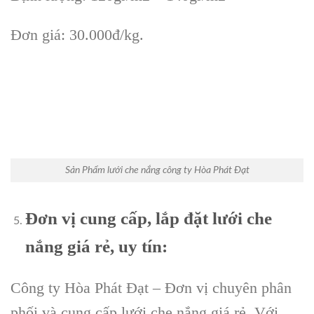
Đơn giá: 30.000đ/kg.
Sản Phẩm lưới che nắng công ty Hòa Phát Đạt
Đơn vị cung cấp, lắp đặt lưới che
nắng giá rẻ, uy tín:
Công ty Hòa Phát Đạt – Đơn vị chuyên phân
phối và cung cấp lưới che nắng giá rẻ. Với