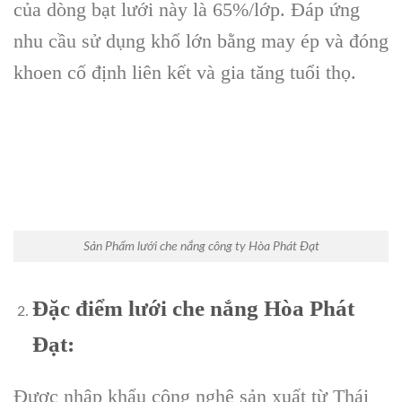
của dòng bạt lưới này là 65%/lớp. Đáp ứng
nhu cầu sử dụng khổ lớn bằng may ép và đóng
khoen cố định liên kết và gia tăng tuổi thọ.
Sản Phẩm lưới che nắng công ty Hòa Phát Đạt
Đặc điểm lưới che nắng Hòa Phát
Đạt:
Được nhập khẩu công nghệ sản xuất từ Thái