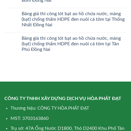
Bom Đồng Nai
Bảng giá thi công lót bạt ao hồ chứa nước, màng
(bạt) chống thấm HDPE đen nuôi cá tôm tại Thống
Nhất Đồng Nai
Bảng giá thi công lót bạt ao hồ chứa nước, màng
(bạt) chống thấm HDPE đen nuôi cá tôm tại Tân
Phú Đồng Nai
CÔNG TY TNHH XÂY DỰNG DỊCH VỤ HÒA PHÁT ĐẠT
Thương hiệu: CÔNG TY HÒA PHÁT ĐẠT
MST: 3703163860
Trụ sở: 47A Ống Nước D1800, Thô D2400 Khu Phố Tân