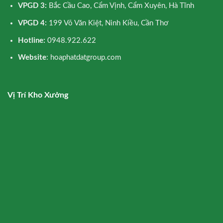
VPGD 3:
Bắc Cầu Cao, Cẩm Vịnh, Cẩm Xuyên, Hà Tĩnh
VPGD 4:
199 Võ Văn Kiệt, Ninh Kiều, Cần Thơ
Hotline:
0948.922.622
Website
: hoaphatdatgroup.com
Vị Trí Kho Xưởng