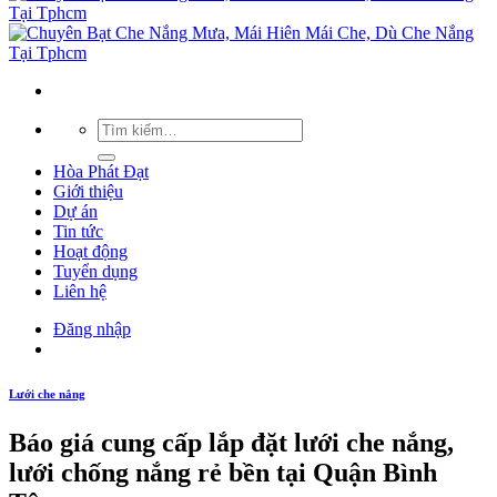
Hòa Phát Đạt
Giới thiệu
Dự án
Tin tức
Hoạt động
Tuyển dụng
Liên hệ
Đăng nhập
Lưới che nắng
Báo giá cung cấp lắp đặt lưới che nắng,
lưới chống nắng rẻ bền tại Quận Bình