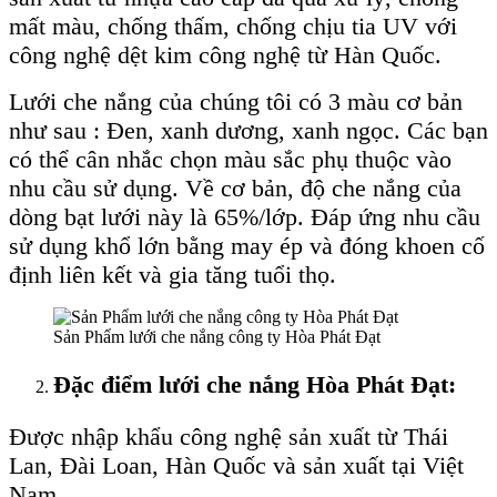
mất màu, chống thấm, chống chịu tia UV với
công nghệ dệt kim công nghệ từ Hàn Quốc.
Lưới che nắng của chúng tôi có 3 màu cơ bản
như sau : Đen, xanh dương, xanh ngọc. Các bạn
có thể cân nhắc chọn màu sắc phụ thuộc vào
nhu cầu sử dụng. Về cơ bản, độ che nắng của
dòng bạt lưới này là 65%/lớp. Đáp ứng nhu cầu
sử dụng khổ lớn bằng may ép và đóng khoen cố
định liên kết và gia tăng tuổi thọ.
Sản Phẩm lưới che nắng công ty Hòa Phát Đạt
Đặc điểm lưới che nắng Hòa Phát Đạt:
Được nhập khẩu công nghệ sản xuất từ Thái
Lan, Đài Loan, Hàn Quốc và sản xuất tại Việt
Nam.