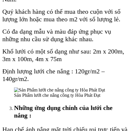
Quý khách hàng có thể mua theo cuộn với số
lượng lớn hoặc mua theo m2 với số lượng lẻ.
Có đa dạng mẫu và màu đáp ứng phục vụ
những nhu cầu sử dụng khác nhau.
Khổ lưới có một số dạng như sau: 2m x 200m,
3m x 100m, 4m x 75m
Định lượng lưới che nắng : 120gr/m2 –
140gr/m2.
Sản Phẩm lưới che nắng công ty Hòa Phát Đạt
Những ứng dụng chính của lưới che
nắng :
Hạn chế ánh nắng mặt trời chiếu rọi trực tiếp và