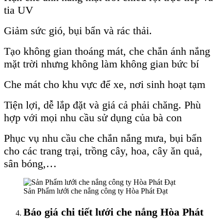
tia UV
Giảm sức gió, bụi bẩn và rác thải.
Tạo không gian thoáng mát, che chắn ánh nắng
mặt trời nhưng không làm không gian bức bí
Che mát cho khu vực để xe, nơi sinh hoạt tạm
Tiện lợi, dễ lắp đặt và giá cả phải chăng. Phù
hợp với mọi nhu cầu sử dụng của bà con
Phục vụ nhu cầu che chắn nắng mưa, bụi bẩn
cho các trang trại, trồng cây, hoa, cây ăn quả,
sân bóng,…
Sản Phẩm lưới che nắng công ty Hòa Phát Đạt
Báo giá chi tiết lưới che nắng Hòa Phát