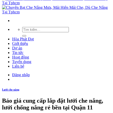
Hòa Phát Đạt
Giới thiệu
Dự án
Tin tức
Hoạt động
Tuyển dụng
Liên hệ
Đăng nhập
Lưới che nắng
Báo giá cung cấp lắp đặt lưới che nắng,
lưới chống nắng rẻ bền tại Quận 11