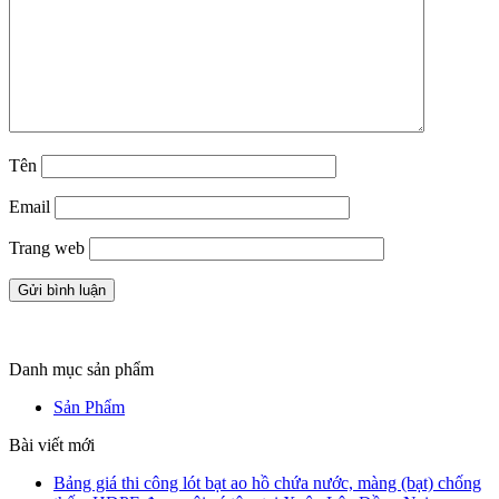
Tên
Email
Trang web
Danh mục sản phẩm
Sản Phẩm
Bài viết mới
Bảng giá thi công lót bạt ao hồ chứa nước, màng (bạt) chống