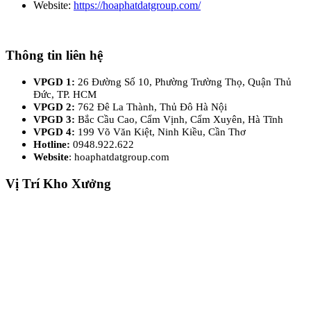
Website:
https://hoaphatdatgroup.com/
Thông tin liên hệ
VPGD 1:
26 Đường Số 10, Phường Trường Thọ, Quận Thủ
Đức, TP. HCM
VPGD 2:
762 Đê La Thành, Thủ Đô Hà Nội
VPGD 3:
Bắc Cầu Cao, Cẩm Vịnh, Cẩm Xuyên, Hà Tĩnh
VPGD 4:
199 Võ Văn Kiệt, Ninh Kiều, Cần Thơ
Hotline:
0948.922.622
Website
: hoaphatdatgroup.com
Vị Trí Kho Xưởng