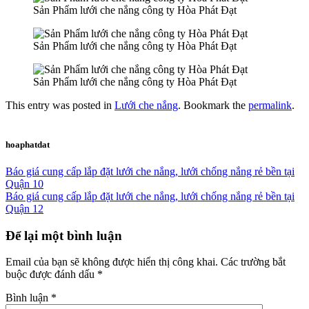
Sản Phẩm lưới che nắng công ty Hòa Phát Đạt
Sản Phẩm lưới che nắng công ty Hòa Phát Đạt
Sản Phẩm lưới che nắng công ty Hòa Phát Đạt
This entry was posted in
Lưới che nắng
. Bookmark the
permalink
.
hoaphatdat
Báo giá cung cấp lắp đặt lưới che nắng, lưới chống nắng rẻ bền tại
Quận 10
Báo giá cung cấp lắp đặt lưới che nắng, lưới chống nắng rẻ bền tại
Quận 12
Để lại một bình luận
Email của bạn sẽ không được hiển thị công khai.
Các trường bắt
buộc được đánh dấu
*
Bình luận
*