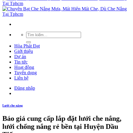
Hòa Phát Đạt
Giới thiệu
Dự án
Tin tức
Hoạt động
Tuyển dụng
Liên hệ
Đăng nhập
Lưới che nắng
Báo giá cung cấp lắp đặt lưới che nắng,
lưới chống nắng rẻ bền tại Huyện Dầu