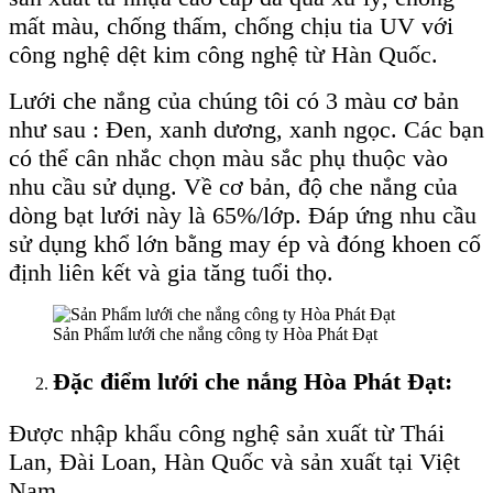
mất màu, chống thấm, chống chịu tia UV với
công nghệ dệt kim công nghệ từ Hàn Quốc.
Lưới che nắng của chúng tôi có 3 màu cơ bản
như sau : Đen, xanh dương, xanh ngọc. Các bạn
có thể cân nhắc chọn màu sắc phụ thuộc vào
nhu cầu sử dụng. Về cơ bản, độ che nắng của
dòng bạt lưới này là 65%/lớp. Đáp ứng nhu cầu
sử dụng khổ lớn bằng may ép và đóng khoen cố
định liên kết và gia tăng tuổi thọ.
Sản Phẩm lưới che nắng công ty Hòa Phát Đạt
Đặc điểm lưới che nắng Hòa Phát Đạt:
Được nhập khẩu công nghệ sản xuất từ Thái
Lan, Đài Loan, Hàn Quốc và sản xuất tại Việt
Nam.