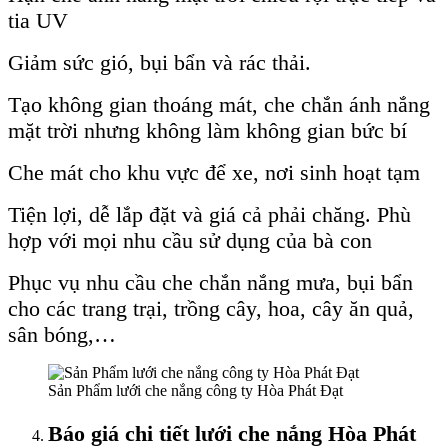
tia UV
Giảm sức gió, bụi bẩn và rác thải.
Tạo không gian thoáng mát, che chắn ánh nắng
mặt trời nhưng không làm không gian bức bí
Che mát cho khu vực để xe, nơi sinh hoạt tạm
Tiện lợi, dễ lắp đặt và giá cả phải chăng. Phù
hợp với mọi nhu cầu sử dụng của bà con
Phục vụ nhu cầu che chắn nắng mưa, bụi bẩn
cho các trang trại, trồng cây, hoa, cây ăn quả,
sân bóng,…
Sản Phẩm lưới che nắng công ty Hòa Phát Đạt
Báo giá chi tiết lưới che nắng Hòa Phát