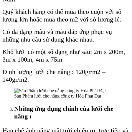
Quý khách hàng có thể mua theo cuộn với số
lượng lớn hoặc mua theo m2 với số lượng lẻ.
Có đa dạng mẫu và màu đáp ứng phục vụ
những nhu cầu sử dụng khác nhau.
Khổ lưới có một số dạng như sau: 2m x 200m,
3m x 100m, 4m x 75m
Định lượng lưới che nắng : 120gr/m2 –
140gr/m2.
Sản Phẩm lưới che nắng công ty Hòa Phát Đạt
Những ứng dụng chính của lưới che
nắng :
Hạn chế ánh nắng mặt trời chiếu rọi trực tiếp và