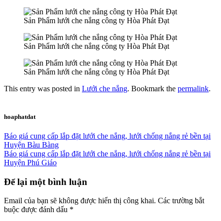
Sản Phẩm lưới che nắng công ty Hòa Phát Đạt
Sản Phẩm lưới che nắng công ty Hòa Phát Đạt
Sản Phẩm lưới che nắng công ty Hòa Phát Đạt
This entry was posted in
Lưới che nắng
. Bookmark the
permalink
.
hoaphatdat
Báo giá cung cấp lắp đặt lưới che nắng, lưới chống nắng rẻ bền tại
Huyện Bàu Bàng
Báo giá cung cấp lắp đặt lưới che nắng, lưới chống nắng rẻ bền tại
Huyện Phú Giáo
Để lại một bình luận
Email của bạn sẽ không được hiển thị công khai.
Các trường bắt
buộc được đánh dấu
*