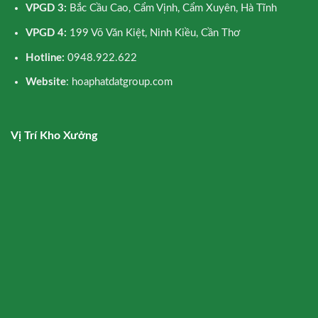
VPGD 3:
Bắc Cầu Cao, Cẩm Vịnh, Cẩm Xuyên, Hà Tĩnh
VPGD 4:
199 Võ Văn Kiệt, Ninh Kiều, Cần Thơ
Hotline:
0948.922.622
Website
: hoaphatdatgroup.com
Vị Trí Kho Xưởng