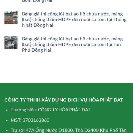
Bom Đồng Nai
Bảng giá thi công lót bạt ao hồ chứa nước, màng
(bạt) chống thấm HDPE đen nuôi cá tôm tại Thống
Nhất Đồng Nai
Bảng giá thi công lót bạt ao hồ chứa nước, màng
(bạt) chống thấm HDPE đen nuôi cá tôm tại Tân
Phú Đồng Nai
CÔNG TY TNHH XÂY DỰNG DỊCH VỤ HÒA PHÁT ĐẠT
Thương hiệu: CÔNG TY HÒA PHÁT ĐẠT
MST: 3703163860
Trụ sở: 47A Ống Nước D1800, Thô D2400 Khu Phố Tân