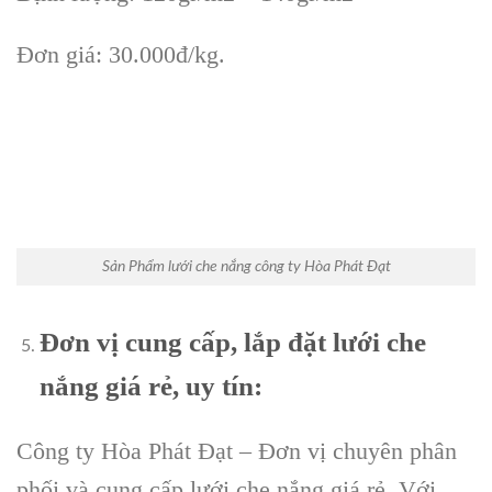
Đơn giá: 30.000đ/kg.
Sản Phẩm lưới che nắng công ty Hòa Phát Đạt
Đơn vị cung cấp, lắp đặt lưới che
nắng giá rẻ, uy tín:
Công ty Hòa Phát Đạt – Đơn vị chuyên phân
phối và cung cấp lưới che nắng giá rẻ. Với