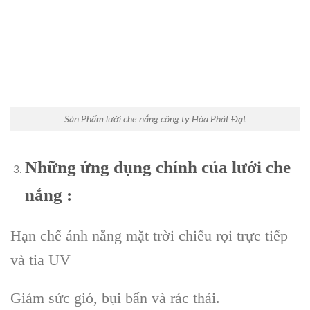
Sản Phẩm lưới che nắng công ty Hòa Phát Đạt
Những ứng dụng chính của lưới che
nắng :
Hạn chế ánh nắng mặt trời chiếu rọi trực tiếp
và tia UV
Giảm sức gió, bụi bẩn và rác thải.