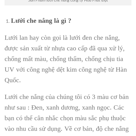
Sản Phẩm lưới che nắng công ty Hòa Phát Đạt
Lưới che nắng là gì ?
Lưới lan hay còn gọi là lưới đen che nắng,
được sản xuất từ nhựa cao cấp đã qua xử lý,
chống mất màu, chống thấm, chống chịu tia
UV với công nghệ dệt kim công nghệ từ Hàn
Quốc.
Lưới che nắng của chúng tôi có 3 màu cơ bản
như sau : Đen, xanh dương, xanh ngọc. Các
bạn có thể cân nhắc chọn màu sắc phụ thuộc
vào nhu cầu sử dụng. Về cơ bản, độ che nắng