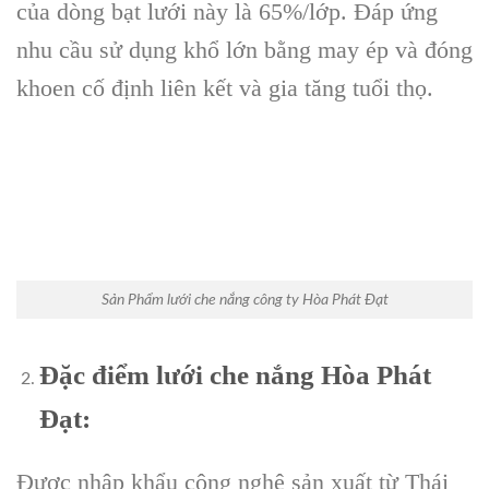
của dòng bạt lưới này là 65%/lớp. Đáp ứng
nhu cầu sử dụng khổ lớn bằng may ép và đóng
khoen cố định liên kết và gia tăng tuổi thọ.
Sản Phẩm lưới che nắng công ty Hòa Phát Đạt
Đặc điểm lưới che nắng Hòa Phát
Đạt:
Được nhập khẩu công nghệ sản xuất từ Thái