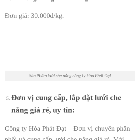
Đơn giá: 30.000đ/kg.
Sản Phẩm lưới che nắng công ty Hòa Phát Đạt
Đơn vị cung cấp, lắp đặt lưới che
nắng giá rẻ, uy tín:
Công ty Hòa Phát Đạt – Đơn vị chuyên phân
phối và cung cấp lưới che nắng giá rẻ. Với