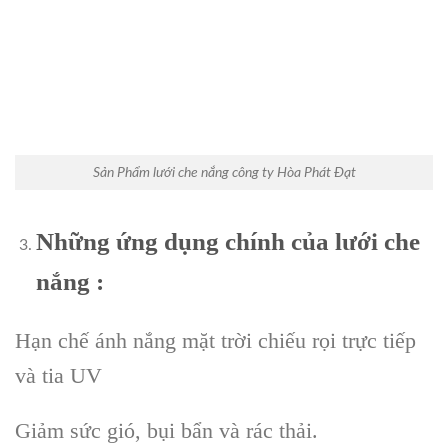
Sản Phẩm lưới che nắng công ty Hòa Phát Đạt
Những ứng dụng chính của lưới che
nắng :
Hạn chế ánh nắng mặt trời chiếu rọi trực tiếp
và tia UV
Giảm sức gió, bụi bẩn và rác thải.