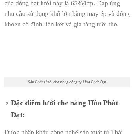
của dòng bạt lưới này là 65%/lớp. Đáp ứng
nhu cầu sử dụng khổ lớn bằng may ép và đóng
khoen cố định liên kết và gia tăng tuổi thọ.
Sản Phẩm lưới che nắng công ty Hòa Phát Đạt
Đặc điểm lưới che nắng Hòa Phát
Đạt:
Được nhập khẩu công nghệ sản xuất từ Thái