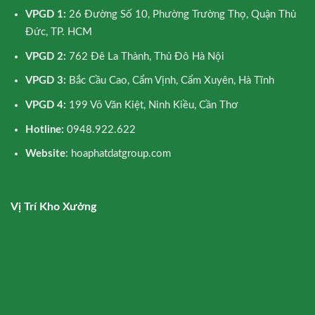
VPGD 1:
26 Đường Số 10, Phường Trường Thọ, Quận Thủ
Đức, TP. HCM
VPGD 2:
762 Đê La Thành, Thủ Đô Hà Nội
VPGD 3:
Bắc Cầu Cao, Cẩm Vịnh, Cẩm Xuyên, Hà Tĩnh
VPGD 4:
199 Võ Văn Kiệt, Ninh Kiều, Cần Thơ
Hotline:
0948.922.622
Website
: hoaphatdatgroup.com
Vị Trí Kho Xưởng