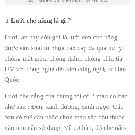
Sản Phẩm lưới che nắng công ty Hòa Phát Đạt
Lưới che nắng là gì ?
Lưới lan hay còn gọi là lưới đen che nắng,
được sản xuất từ nhựa cao cấp đã qua xử lý,
chống mất màu, chống thấm, chống chịu tia
UV với công nghệ dệt kim công nghệ từ Hàn
Quốc.
Lưới che nắng của chúng tôi có 3 màu cơ bản
như sau : Đen, xanh dương, xanh ngọc. Các
bạn có thể cân nhắc chọn màu sắc phụ thuộc
vào nhu cầu sử dụng. Về cơ bản, độ che nắng