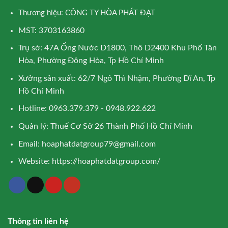
Thương hiệu: CÔNG TY HÒA PHÁT ĐẠT
MST: 3703163860
Trụ sở: 47A Ống Nước D1800, Thô D2400 Khu Phố Tân
Hòa, Phường Đông Hòa, Tp Hồ Chí Minh
Xưởng sản xuất: 62/7 Ngô Thì Nhậm, Phường Dĩ An, Tp
Hồ Chí Minh
Hotline: 0963.379.379 - 0948.922.622
Quản lý: Thuế Cơ Sở 26 Thành Phố Hồ Chí Minh
Email:
hoaphatdatgroup79@gmail.com
Website:
https://hoaphatdatgroup.com/
Thông tin liên hệ