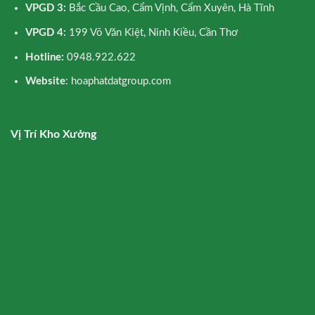
VPGD 3:
Bắc Cầu Cao, Cẩm Vịnh, Cẩm Xuyên, Hà Tĩnh
VPGD 4:
199 Võ Văn Kiệt, Ninh Kiều, Cần Thơ
Hotline:
0948.922.622
Website
: hoaphatdatgroup.com
Vị Trí Kho Xưởng