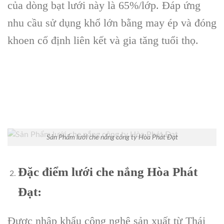
của dòng bạt lưới này là 65%/lớp. Đáp ứng
nhu cầu sử dụng khổ lớn bằng may ép và đóng
khoen cố định liên kết và gia tăng tuổi thọ.
Sản Phẩm lưới che nắng công ty Hòa Phát Đạt
Đặc điểm lưới che nắng Hòa Phát
Đạt:
Được nhập khẩu công nghệ sản xuất từ Thái