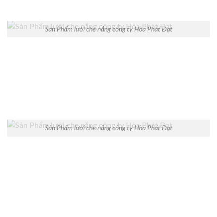
Sản Phẩm lưới che nắng công ty Hòa Phát Đạt
Sản Phẩm lưới che nắng công ty Hòa Phát Đạt