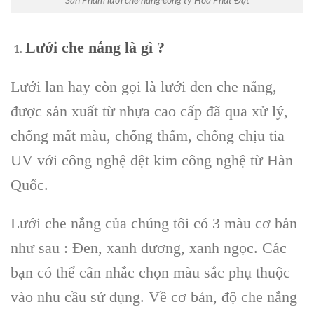
Sản Phẩm lưới che nắng công ty Hòa Phát Đạt
Lưới che nắng là gì ?
Lưới lan hay còn gọi là lưới đen che nắng,
được sản xuất từ nhựa cao cấp đã qua xử lý,
chống mất màu, chống thấm, chống chịu tia
UV với công nghệ dệt kim công nghệ từ Hàn
Quốc.
Lưới che nắng của chúng tôi có 3 màu cơ bản
như sau : Đen, xanh dương, xanh ngọc. Các
bạn có thể cân nhắc chọn màu sắc phụ thuộc
vào nhu cầu sử dụng. Về cơ bản, độ che nắng