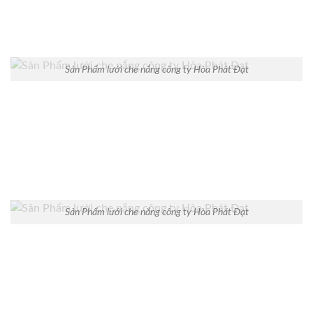
Sản Phẩm lưới che nắng công ty Hòa Phát Đạt
Sản Phẩm lưới che nắng công ty Hòa Phát Đạt