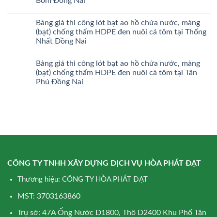
Bom Đồng Nai
Bảng giá thi công lót bạt ao hồ chứa nước, màng
(bạt) chống thấm HDPE đen nuôi cá tôm tại Thống
Nhất Đồng Nai
Bảng giá thi công lót bạt ao hồ chứa nước, màng
(bạt) chống thấm HDPE đen nuôi cá tôm tại Tân
Phú Đồng Nai
CÔNG TY TNHH XÂY DỰNG DỊCH VỤ HÒA PHÁT ĐẠT
Thương hiệu: CÔNG TY HÒA PHÁT ĐẠT
MST: 3703163860
Trụ sở: 47A Ống Nước D1800, Thô D2400 Khu Phố Tân