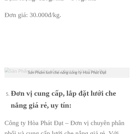
Đơn giá: 30.000đ/kg.
Sản Phẩm lưới che nắng công ty Hòa Phát Đạt
Đơn vị cung cấp, lắp đặt lưới che
nắng giá rẻ, uy tín:
Công ty Hòa Phát Đạt – Đơn vị chuyên phân
phối và cung cấp lưới che nắng giá rẻ. Với