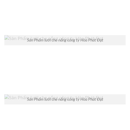
Sản Phẩm lưới che nắng công ty Hòa Phát Đạt
Sản Phẩm lưới che nắng công ty Hòa Phát Đạt