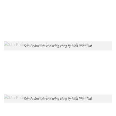
Sản Phẩm lưới che nắng công ty Hòa Phát Đạt
Sản Phẩm lưới che nắng công ty Hòa Phát Đạt