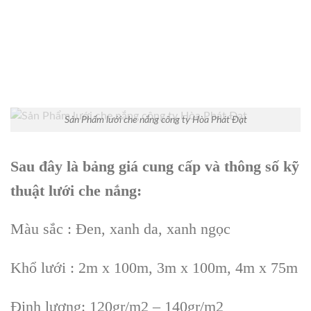
Sản Phẩm lưới che nắng công ty Hòa Phát Đạt
Sau đây là bảng giá cung cấp và thông số kỹ
thuật lưới che nắng:
Màu sắc : Đen, xanh da, xanh ngọc
Khổ lưới : 2m x 100m, 3m x 100m, 4m x 75m
Định lượng: 120gr/m2 – 140gr/m2