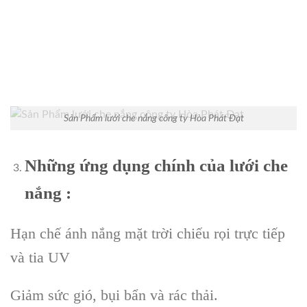
Sản Phẩm lưới che nắng công ty Hòa Phát Đạt
Những ứng dụng chính của lưới che
nắng :
Hạn chế ánh nắng mặt trời chiếu rọi trực tiếp
và tia UV
Giảm sức gió, bụi bẩn và rác thải.