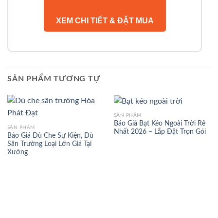
XEM CHI TIẾT & ĐẶT MUA
SẢN PHẨM TƯƠNG TỰ
SẢN PHẨM
Báo Giá Bạt Kéo Ngoài Trời Rẻ
SẢN PHẨM
Nhất 2026 – Lắp Đặt Trọn Gói
Báo Giá Dù Che Sự Kiện, Dù
Sân Trường Loại Lớn Giá Tại
Xưởng