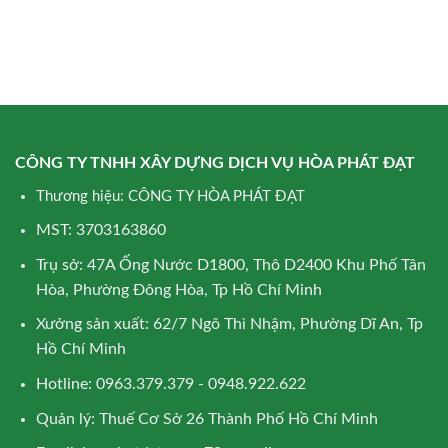
CÔNG TY TNHH XÂY DỰNG DỊCH VỤ HÒA PHÁT ĐẠT
Thương hiệu: CÔNG TY HÒA PHÁT ĐẠT
MST: 3703163860
Trụ sở: 47A Ống Nước D1800, Thô D2400 Khu Phố Tân
Hòa, Phường Đông Hòa, Tp Hồ Chí Minh
Xưởng sản xuất: 62/7 Ngô Thì Nhậm, Phường Dĩ An, Tp
Hồ Chí Minh
Hotline: 0963.379.379 - 0948.922.622
Quản lý: Thuế Cơ Sở 26 Thành Phố Hồ Chí Minh