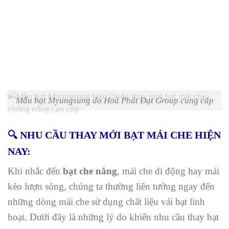
Mẫu bạt Myungsung do Hoà Phát Đạt Group cung cấp
🔍 NHU CẦU THAY MỚI BẠT MÁI CHE HIỆN
NAY:
Khi nhắc đến
bạt che nắng
, mái che di động hay mái
kéo lượn sóng, chúng ta thường liên tưởng ngay đến
những dòng mái che sử dụng chất liệu vải bạt linh
hoạt. Dưới đây là những lý do khiến nhu cầu thay bạt