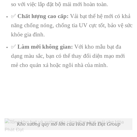
so với việc lắp đặt bộ mái mới hoàn toàn.
✅
Chất lượng cao cấp:
Vải bạt thế hệ mới có khả
năng chống nóng, chống tia UV cực tốt, bảo vệ sức
khỏe gia đình.
✅
Làm mới không gian:
Với kho mẫu bạt đa
dạng màu sắc, bạn có thể thay đổi diện mạo mới
mẻ cho quán xá hoặc ngôi nhà của mình.
Kho xưởng quy mô lớn của Hoà Phát Đạt Group