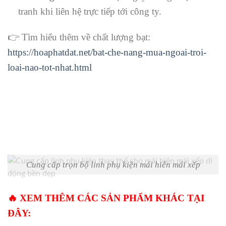
tranh khi liên hệ trực tiếp tới công ty.
👉 Tìm hiểu thêm về chất lượng bạt:
https://hoaphatdat.net/bat-che-nang-mua-ngoai-troi-
loai-nao-tot-nhat.html
Cung cấp trọn bộ linh phụ kiện mái hiên mái xếp
🔥 XEM THÊM CÁC SẢN PHẨM KHÁC TẠI
ĐÂY: