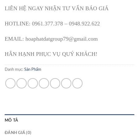
LIÊN HỆ NGAY NHẬN TƯ VẤN BÁO GIÁ
HOTLINE: 0961.377.378 – 0948.922.622
EMAIL: hoaphatdatgroup79@gmail.com
HÂN HẠNH PHỤC VỤ QUÝ KHÁCH!
Danh mục:
Sản Phẩm
MÔ TẢ
ĐÁNH GIÁ (0)