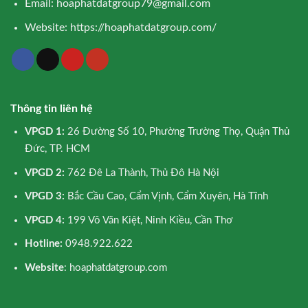
Email:
hoaphatdatgroup79@gmail.com
Website:
https://hoaphatdatgroup.com/
Thông tin liên hệ
VPGD 1:
26 Đường Số 10, Phường Trường Thọ, Quận Thủ
Đức, TP. HCM
VPGD 2:
762 Đê La Thành, Thủ Đô Hà Nội
VPGD 3:
Bắc Cầu Cao, Cẩm Vịnh, Cẩm Xuyên, Hà Tĩnh
VPGD 4:
199 Võ Văn Kiệt, Ninh Kiều, Cần Thơ
Hotline:
0948.922.622
Website
: hoaphatdatgroup.com