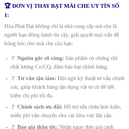
🏆 ĐƠN VỊ THAY BẠT MÁI CHE UY TÍN SỐ
1:
Hòa Phát Đạt không chỉ là nhà cung cấp mà còn là
người bạn đồng hành tin cậy, giải quyết mọi vấn đề
hỏng hóc cho mái che của bạn:
🚩
Nguồn gốc rõ ràng:
Sản phẩm có chứng chỉ
chất lượng Co/CQ, đảm bảo bạt chính hãng.
🚩
Tư vấn tận tâm:
Đội ngũ kỹ thuật tư vấn chính
xác, giúp khách hàng tận dụng vật tư cũ để tiết
kiệm chi phí tối đa.
🚩
Chính sách ưu đãi:
Hỗ trợ sửa chữa linh kiện,
miễn phí vận chuyển cho các khu vực lân cận.
🚩
Báo giá thần tốc:
Nhận ngay đơn giá cạnh