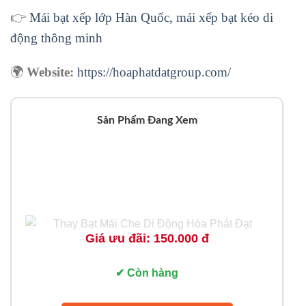
👉
Mái bạt xếp lớp Hàn Quốc, mái xếp bạt kéo di
động thông minh
🌍
Website:
https://hoaphatdatgroup.com/
Sản Phẩm Đang Xem
Giá ưu đãi: 150.000 đ
✔ Còn hàng