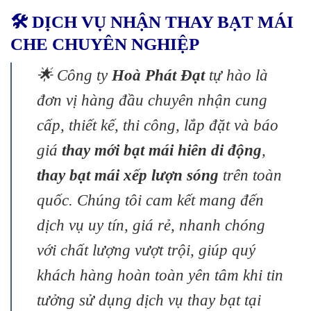
🛠️ DỊCH VỤ NHẬN THAY BẠT MÁI
CHE CHUYÊN NGHIỆP
🌟 Công ty
Hoà Phát Đạt
tự hào là
đơn vị hàng đầu chuyên nhận cung
cấp, thiết kế, thi công, lắp đặt và báo
giá
thay mới bạt mái hiên di động
,
thay bạt mái xếp lượn sóng
trên toàn
quốc. Chúng tôi cam kết mang đến
dịch vụ uy tín, giá rẻ, nhanh chóng
với chất lượng vượt trội, giúp quý
khách hàng hoàn toàn yên tâm khi tin
tưởng sử dụng dịch vụ thay bạt tại