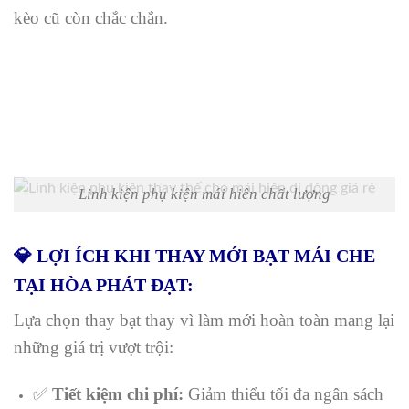
kèo cũ còn chắc chắn.
Linh kiện phụ kiện mái hiên chất lượng
💎 LỢI ÍCH KHI THAY MỚI BẠT MÁI CHE
TẠI HÒA PHÁT ĐẠT:
Lựa chọn thay bạt thay vì làm mới hoàn toàn mang lại
những giá trị vượt trội:
✅
Tiết kiệm chi phí:
Giảm thiểu tối đa ngân sách