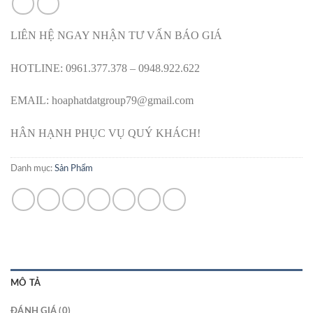
LIÊN HỆ NGAY NHẬN TƯ VẤN BÁO GIÁ
HOTLINE: 0961.377.378 – 0948.922.622
EMAIL: hoaphatdatgroup79@gmail.com
HÂN HẠNH PHỤC VỤ QUÝ KHÁCH!
Danh mục:
Sản Phẩm
MÔ TẢ
ĐÁNH GIÁ (0)