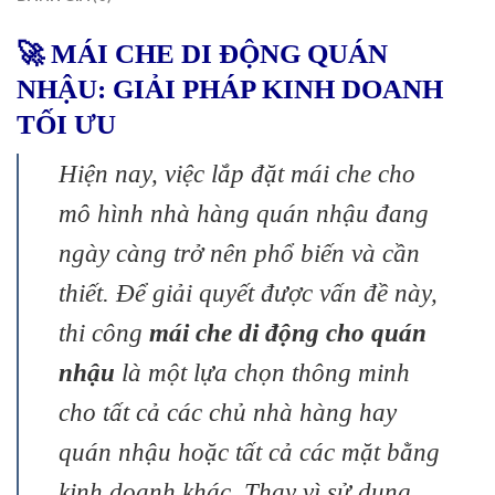
🚀 MÁI CHE DI ĐỘNG QUÁN
NHẬU: GIẢI PHÁP KINH DOANH
TỐI ƯU
Hiện nay, việc lắp đặt mái che cho
mô hình nhà hàng quán nhậu đang
ngày càng trở nên phổ biến và cần
thiết. Để giải quyết được vấn đề này,
thi công
mái che di động cho quán
nhậu
là một lựa chọn thông minh
cho tất cả các chủ nhà hàng hay
quán nhậu hoặc tất cả các mặt bằng
kinh doanh khác. Thay vì sử dụng