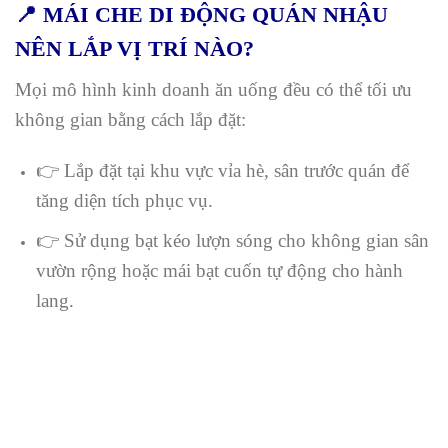
📍 MÁI CHE DI ĐỘNG QUÁN NHẬU
NÊN LẮP VỊ TRÍ NÀO?
Mọi mô hình kinh doanh ăn uống đều có thể tối ưu
không gian bằng cách lắp đặt:
👉 Lắp đặt tại khu vực vỉa hè, sân trước quán để
tăng diện tích phục vụ.
👉 Sử dụng bạt kéo lượn sóng cho không gian sân
vườn rộng hoặc mái bạt cuốn tự động cho hành
lang.