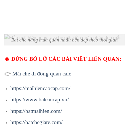
Bạt che nắng mưa quán nhậu bền đẹp theo thời gian
🔥 ĐỪNG BỎ LỠ CÁC BÀI VIẾT LIÊN QUAN:
👉
Mái che di động quán cafe
https://maihiencaocap.com/
https://www.batcaocap.vn/
https://batmaihien.com/
https://batchegiare.com/