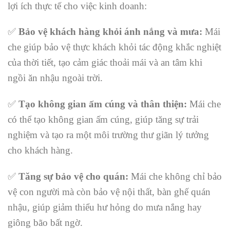
lợi ích thực tế cho việc kinh doanh:
✅
Bảo vệ khách hàng khỏi ánh nắng và mưa:
Mái
che giúp bảo vệ thực khách khỏi tác động khắc nghiệt
của thời tiết, tạo cảm giác thoải mái và an tâm khi
ngồi ăn nhậu ngoài trời.
✅
Tạo không gian ấm cúng và thân thiện:
Mái che
có thể tạo không gian ấm cúng, giúp tăng sự trải
nghiệm và tạo ra một môi trường thư giãn lý tưởng
cho khách hàng.
✅
Tăng sự bảo vệ cho quán:
Mái che không chỉ bảo
vệ con người mà còn bảo vệ nội thất, bàn ghế quán
nhậu, giúp giảm thiểu hư hỏng do mưa nắng hay
giông bão bất ngờ.