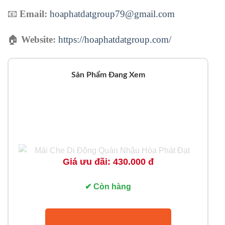
📧
Email:
hoaphatdatgroup79@gmail.com
🏠
Website:
https://hoaphatdatgroup.com/
Sản Phẩm Đang Xem
Giá ưu đãi: 430.000 đ
✔ Còn hàng