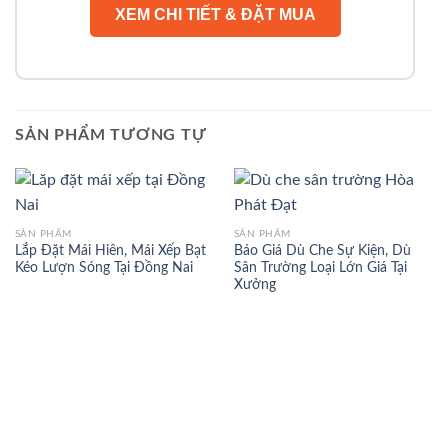
XEM CHI TIẾT & ĐẶT MUA
SẢN PHẨM TƯƠNG TỰ
SẢN PHẨM
SẢN PHẨM
Lắp Đặt Mái Hiên, Mái Xếp Bạt
Báo Giá Dù Che Sự Kiện, Dù
Kéo Lượn Sóng Tại Đồng Nai
Sân Trường Loại Lớn Giá Tại
Xưởng