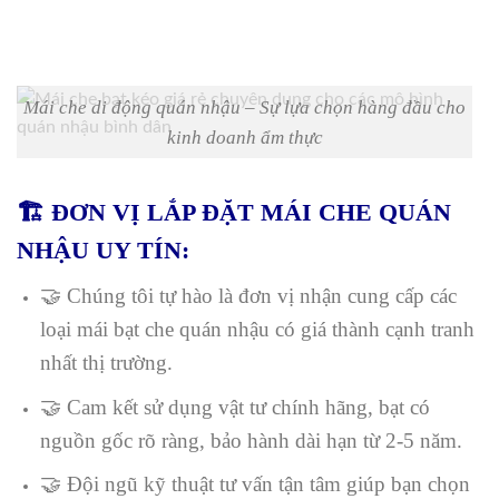
Mái che di động quán nhậu – Sự lựa chọn hàng đầu cho
kinh doanh ẩm thực
🏗️ ĐƠN VỊ LẮP ĐẶT MÁI CHE QUÁN
NHẬU UY TÍN:
🤝 Chúng tôi tự hào là đơn vị nhận cung cấp các
loại mái bạt che quán nhậu có giá thành cạnh tranh
nhất thị trường.
🤝 Cam kết sử dụng vật tư chính hãng, bạt có
nguồn gốc rõ ràng, bảo hành dài hạn từ 2-5 năm.
🤝 Đội ngũ kỹ thuật tư vấn tận tâm giúp bạn chọn