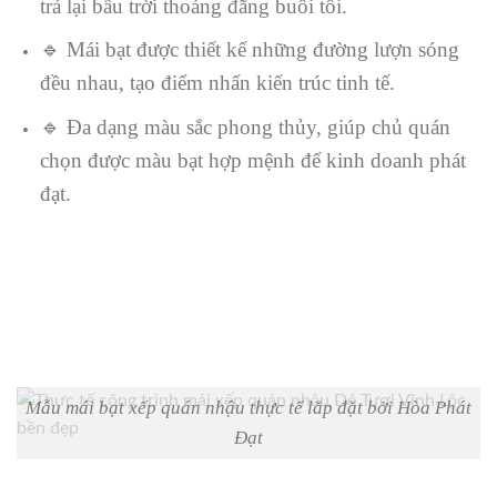
trả lại bầu trời thoáng đãng buổi tối.
🔹 Mái bạt được thiết kế những đường lượn sóng
đều nhau, tạo điểm nhấn kiến trúc tinh tế.
🔹 Đa dạng màu sắc phong thủy, giúp chủ quán
chọn được màu bạt hợp mệnh để kinh doanh phát
đạt.
Mẫu mái bạt xếp quán nhậu thực tế lắp đặt bởi Hòa Phát
Đạt