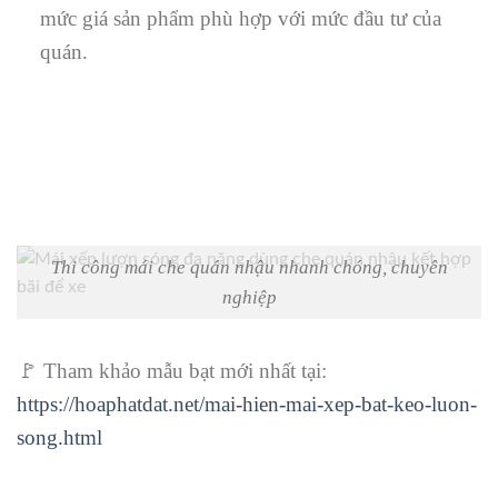
mức giá sản phẩm phù hợp với mức đầu tư của
quán.
Thi công mái che quán nhậu nhanh chóng, chuyên
nghiệp
🚩 Tham khảo mẫu bạt mới nhất tại:
https://hoaphatdat.net/mai-hien-mai-xep-bat-keo-luon-
song.html