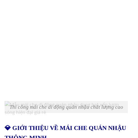
Thi công mái che di động quán nhậu chất lượng cao
💎 GIỚI THIỆU VỀ MÁI CHE QUÁN NHẬU
THÔNG MINH