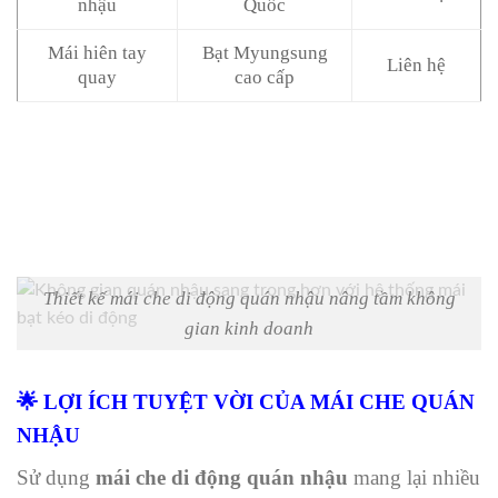
nhậu
Quốc
Mái hiên tay
Bạt Myungsung
Liên hệ
quay
cao cấp
Thiết kế mái che di động quán nhậu nâng tầm không
gian kinh doanh
🌟 LỢI ÍCH TUYỆT VỜI CỦA MÁI CHE QUÁN
NHẬU
Sử dụng
mái che di động quán nhậu
mang lại nhiều