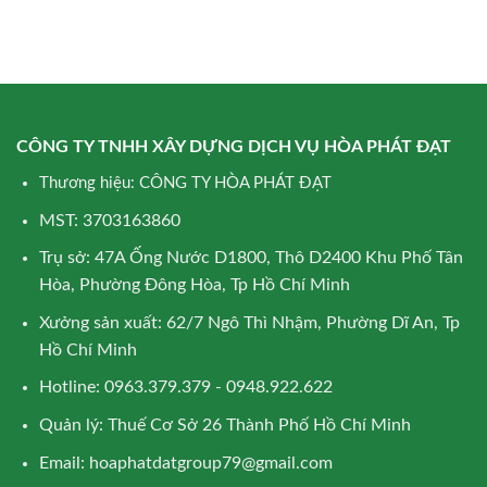
CÔNG TY TNHH XÂY DỰNG DỊCH VỤ HÒA PHÁT ĐẠT
Thương hiệu: CÔNG TY HÒA PHÁT ĐẠT
MST: 3703163860
Trụ sở: 47A Ống Nước D1800, Thô D2400 Khu Phố Tân
Hòa, Phường Đông Hòa, Tp Hồ Chí Minh
Xưởng sản xuất: 62/7 Ngô Thì Nhậm, Phường Dĩ An, Tp
Hồ Chí Minh
Hotline: 0963.379.379 - 0948.922.622
Quản lý: Thuế Cơ Sở 26 Thành Phố Hồ Chí Minh
Email:
hoaphatdatgroup79@gmail.com