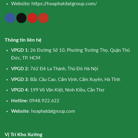
Website:
https://hoaphatdatgroup.com/
Thông tin liên hệ
VPGD 1:
26 Đường Số 10, Phường Trường Thọ, Quận Thủ
Đức, TP. HCM
VPGD 2:
762 Đê La Thành, Thủ Đô Hà Nội
VPGD 3:
Bắc Cầu Cao, Cẩm Vịnh, Cẩm Xuyên, Hà Tĩnh
VPGD 4:
199 Võ Văn Kiệt, Ninh Kiều, Cần Thơ
Hotline:
0948.922.622
Website
: hoaphatdatgroup.com
Vị Trí Kho Xưởng