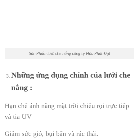
Sản Phẩm lưới che nắng công ty Hòa Phát Đạt
Những ứng dụng chính của lưới che
nắng :
Hạn chế ánh nắng mặt trời chiếu rọi trực tiếp
và tia UV
Giảm sức gió, bụi bẩn và rác thải.