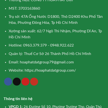
Thương hiệu: CÔNG TY HÒA PHÁT ĐẠT
MST: 3703163860
Trụ sở: 47A Ống Nước D1800, Thô D2400 Khu Phố Tân
Hòa, Phường Đông Hòa, Tp Hồ Chí Minh
Xưởng sản xuất: 62/7 Ngô Thì Nhậm, Phường Dĩ An, Tp
Hồ Chí Minh
Hotline: 0963.379.379 - 0948.922.622
Quản lý: Thuế Cơ Sở 26 Thành Phố Hồ Chí Minh
Email:
hoaphatdatgroup79@gmail.com
Website:
https://hoaphatdatgroup.com/
Thông tin liên hệ
VPGD 1:
26 Đường Số 10, Phường Trường Thọ, Quận Thủ