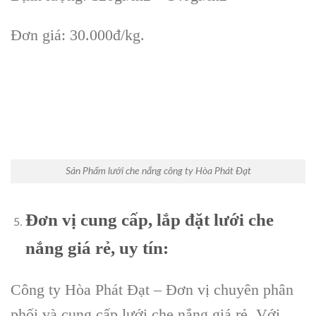
Đơn giá: 30.000đ/kg.
Sản Phẩm lưới che nắng công ty Hòa Phát Đạt
Đơn vị cung cấp, lắp đặt lưới che
nắng giá rẻ, uy tín:
Công ty Hòa Phát Đạt – Đơn vị chuyên phân
phối và cung cấp lưới che nắng giá rẻ. Với