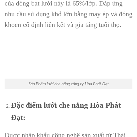
của dòng bạt lưới này là 65%/lớp. Đáp ứng
nhu cầu sử dụng khổ lớn bằng may ép và đóng
khoen cố định liên kết và gia tăng tuổi thọ.
Sản Phẩm lưới che nắng công ty Hòa Phát Đạt
Đặc điểm lưới che nắng Hòa Phát
Đạt:
Được nhập khẩu công nghệ sản xuất từ Thái