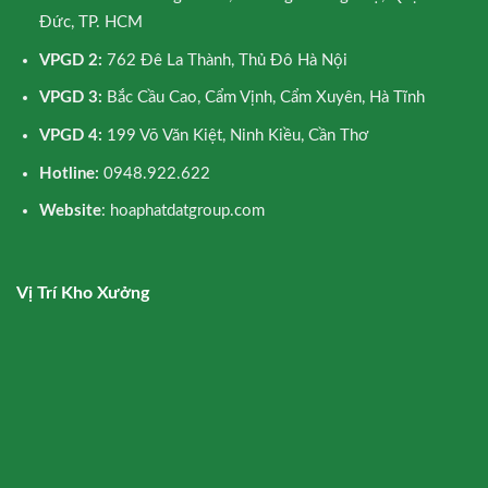
Đức, TP. HCM
VPGD 2:
762 Đê La Thành, Thủ Đô Hà Nội
VPGD 3:
Bắc Cầu Cao, Cẩm Vịnh, Cẩm Xuyên, Hà Tĩnh
VPGD 4:
199 Võ Văn Kiệt, Ninh Kiều, Cần Thơ
Hotline:
0948.922.622
Website
: hoaphatdatgroup.com
Vị Trí Kho Xưởng