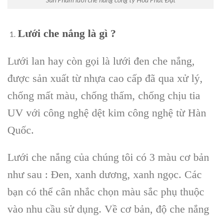
Sản Phẩm lưới che nắng công ty Hòa Phát Đạt
Lưới che nắng là gì ?
Lưới lan hay còn gọi là lưới đen che nắng,
được sản xuất từ nhựa cao cấp đã qua xử lý,
chống mất màu, chống thấm, chống chịu tia
UV với công nghệ dệt kim công nghệ từ Hàn
Quốc.
Lưới che nắng của chúng tôi có 3 màu cơ bản
như sau : Đen, xanh dương, xanh ngọc. Các
bạn có thể cân nhắc chọn màu sắc phụ thuộc
vào nhu cầu sử dụng. Về cơ bản, độ che nắng