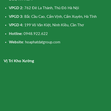
VPGD 2:
762 Đê La Thành, Thủ Đô Hà Nội
VPGD 3:
Bắc Cầu Cao, Cẩm Vịnh, Cẩm Xuyên, Hà Tĩnh
VPGD 4:
199 Võ Văn Kiệt, Ninh Kiều, Cần Thơ
Hotline:
0948.922.622
Website
: hoaphatdatgroup.com
Vị Trí Kho Xưởng