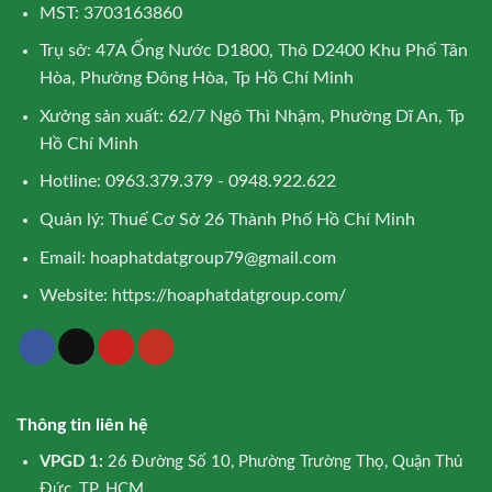
MST: 3703163860
Trụ sở: 47A Ống Nước D1800, Thô D2400 Khu Phố Tân
Hòa, Phường Đông Hòa, Tp Hồ Chí Minh
Xưởng sản xuất: 62/7 Ngô Thì Nhậm, Phường Dĩ An, Tp
Hồ Chí Minh
Hotline: 0963.379.379 - 0948.922.622
Quản lý: Thuế Cơ Sở 26 Thành Phố Hồ Chí Minh
Email:
hoaphatdatgroup79@gmail.com
Website:
https://hoaphatdatgroup.com/
Thông tin liên hệ
VPGD 1:
26 Đường Số 10, Phường Trường Thọ, Quận Thủ
Đức, TP. HCM