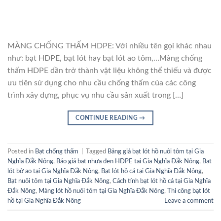
MÀNG CHỐNG THẤM HDPE: Với nhiều tên gọi khác nhau
như: bạt HDPE, bạt lót hay bạt lót ao tôm,…Màng chống
thấm HDPE dần trở thành vật liệu không thể thiếu và được
ưu tiên sử dụng cho nhu cầu chống thấm của các công
trình xây dựng, phục vụ nhu cầu sản xuất trong […]
CONTINUE READING
→
Posted in
Bạt chống thấm
|
Tagged
Bảng giá bạt lót hồ nuôi tôm tại Gia
Nghĩa Đắk Nông
,
Báo giá bạt nhựa đen HDPE tại Gia Nghĩa Đắk Nông
,
Bạt
lót bờ ao tại Gia Nghĩa Đắk Nông
,
Bạt lót hồ cá tại Gia Nghĩa Đắk Nông
,
Bạt nuôi tôm tại Gia Nghĩa Đắk Nông
,
Cách tính bạt lót hồ cá tại Gia Nghĩa
Đắk Nông
,
Màng lót hồ nuôi tôm tại Gia Nghĩa Đắk Nông
,
Thi công bạt lót
hồ tại Gia Nghĩa Đắk Nông
Leave a comment