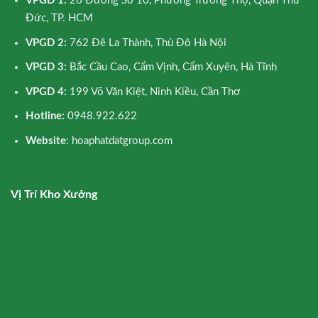
VPGD 1:
26 Đường Số 10, Phường Trường Thọ, Quận Thủ
Đức, TP. HCM
VPGD 2:
762 Đê La Thành, Thủ Đô Hà Nội
VPGD 3:
Bắc Cầu Cao, Cẩm Vịnh, Cẩm Xuyên, Hà Tĩnh
VPGD 4:
199 Võ Văn Kiệt, Ninh Kiều, Cần Thơ
Hotline:
0948.922.622
Website
: hoaphatdatgroup.com
Vị Trí Kho Xưởng