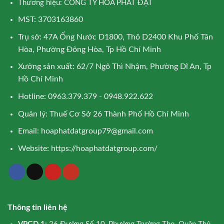
Thương hiệu: CÔNG TY HÒA PHÁT ĐẠT
MST: 3703163860
Trụ sở: 47A Ống Nước D1800, Thô D2400 Khu Phố Tân
Hòa, Phường Đông Hòa, Tp Hồ Chí Minh
Xưởng sản xuất: 62/7 Ngô Thì Nhậm, Phường Dĩ An, Tp
Hồ Chí Minh
Hotline: 0963.379.379 - 0948.922.622
Quản lý: Thuế Cơ Sở 26 Thành Phố Hồ Chí Minh
Email:
hoaphatdatgroup79@gmail.com
Website:
https://hoaphatdatgroup.com/
Thông tin liên hệ