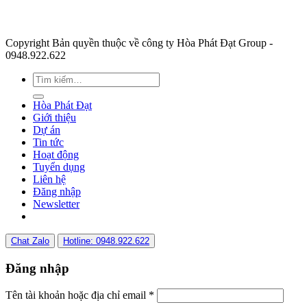
Copyright Bản quyền thuộc về công ty Hòa Phát Đạt Group -
0948.922.622
Hòa Phát Đạt
Giới thiệu
Dự án
Tin tức
Hoạt động
Tuyển dụng
Liên hệ
Đăng nhập
Newsletter
Chat Zalo
Hotline: 0948.922.622
Đăng nhập
Tên tài khoản hoặc địa chỉ email
*