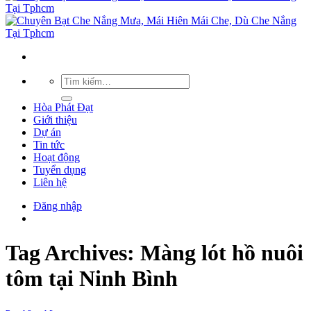
Hòa Phát Đạt
Giới thiệu
Dự án
Tin tức
Hoạt động
Tuyển dụng
Liên hệ
Đăng nhập
Tag Archives:
Màng lót hồ nuôi
tôm tại Ninh Bình