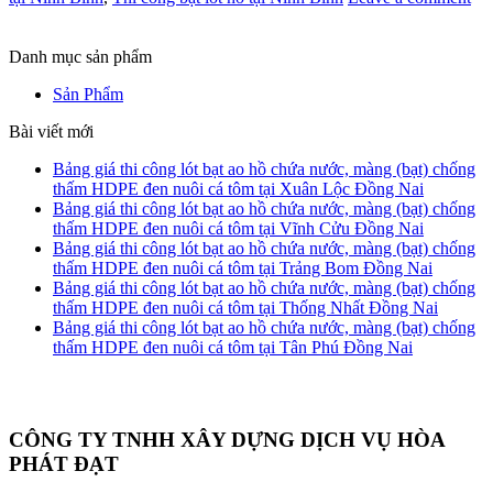
Danh mục sản phẩm
Sản Phẩm
Bài viết mới
Bảng giá thi công lót bạt ao hồ chứa nước, màng (bạt) chống
thấm HDPE đen nuôi cá tôm tại Xuân Lộc Đồng Nai
Bảng giá thi công lót bạt ao hồ chứa nước, màng (bạt) chống
thấm HDPE đen nuôi cá tôm tại Vĩnh Cửu Đồng Nai
Bảng giá thi công lót bạt ao hồ chứa nước, màng (bạt) chống
thấm HDPE đen nuôi cá tôm tại Trảng Bom Đồng Nai
Bảng giá thi công lót bạt ao hồ chứa nước, màng (bạt) chống
thấm HDPE đen nuôi cá tôm tại Thống Nhất Đồng Nai
Bảng giá thi công lót bạt ao hồ chứa nước, màng (bạt) chống
thấm HDPE đen nuôi cá tôm tại Tân Phú Đồng Nai
CÔNG TY TNHH XÂY DỰNG DỊCH VỤ HÒA
PHÁT ĐẠT