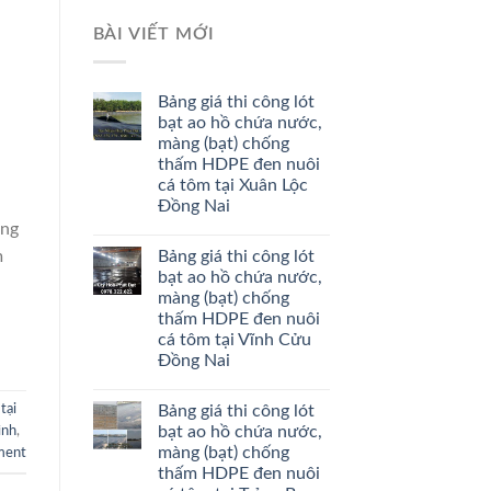
BÀI VIẾT MỚI
Bảng giá thi công lót
bạt ao hồ chứa nước,
màng (bạt) chống
thấm HDPE đen nuôi
cá tôm tại Xuân Lộc
Đồng Nai
àng
Bảng giá thi công lót
m
bạt ao hồ chứa nước,
màng (bạt) chống
thấm HDPE đen nuôi
cá tôm tại Vĩnh Cửu
Đồng Nai
Bảng giá thi công lót
tại
bạt ao hồ chứa nước,
ình
,
màng (bạt) chống
ment
thấm HDPE đen nuôi