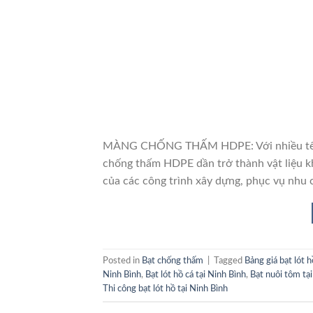
MÀNG CHỐNG THẤM HDPE: Với nhiều tên gọ
chống thấm HDPE dần trở thành vật liệu k
của các công trình xây dựng, phục vụ nhu 
Posted in
Bạt chống thấm
|
Tagged
Bảng giá bạt lót 
Ninh Bình
,
Bạt lót hồ cá tại Ninh Bình
,
Bạt nuôi tôm tạ
Thi công bạt lót hồ tại Ninh Bình