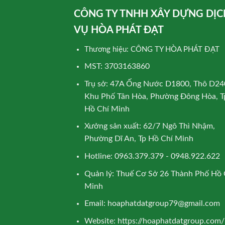
CÔNG TY TNHH XÂY DỰNG DỊC
VỤ HÒA PHÁT ĐẠT
Thương hiệu: CÔNG TY HÒA PHÁT ĐẠT
MST: 3703163860
Trụ sở: 47A Ống Nước D1800, Thô D24
Khu Phố Tân Hòa, Phường Đông Hòa, T
Hồ Chí Minh
Xưởng sản xuất: 62/7 Ngô Thì Nhậm,
Phường Dĩ An, Tp Hồ Chí Minh
Hotline: 0963.379.379 - 0948.922.622
Quản lý: Thuế Cơ Sở 26 Thành Phố Hồ 
Minh
Email:
hoaphatdatgroup79@gmail.com
Website:
https://hoaphatdatgroup.com/