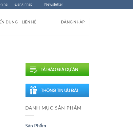
ên hệ
Đăng nhập
Newsletter
ỂN DỤNG
LIÊN HỆ
ĐĂNG NHẬP
DANH MỤC SẢN PHẨM
Sản Phẩm