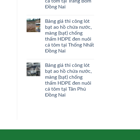
cá tôm tại Trảng Bom
Đồng Nai
Bảng giá thi công lót
bạt ao hồ chứa nước,
màng (bạt) chống
thấm HDPE đen nuôi
cá tôm tại Thống Nhất
Đồng Nai
Bảng giá thi công lót
bạt ao hồ chứa nước,
màng (bạt) chống
thấm HDPE đen nuôi
cá tôm tại Tân Phú
Đồng Nai