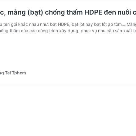
ớc, màng (bạt) chống thấm HDPE đen nuôi cá
n gọi khác nhau như: bạt HDPE, bạt lót hay bạt lót ao tôm,…Màng 
hống thấm của các công trình xây dựng, phục vụ nhu cầu sản xuất 
ng Tại Tphcm