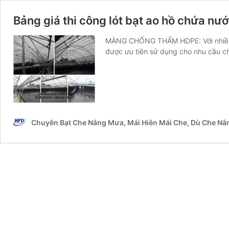
Bảng giá thi công lót bạt ao hồ chứa nư
MÀNG CHỐNG THẤM HDPE: Với nhiều tê
được ưu tiên sử dụng cho nhu cầu c
Chuyên Bạt Che Nắng Mưa, Mái Hiên Mái Che, Dù Che Nắ