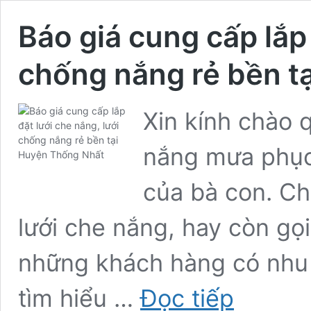
Báo giá cung cấp lắp 
chống nắng rẻ bền t
Xin kính chào 
nắng mưa phục 
của bà con. C
lưới che nắng, hay còn gọi
những khách hàng có nhu
Báo
tìm hiểu …
Đọc tiếp
giá